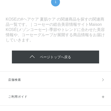
1
KOSEの#ヘアケア 夏肌ケア の関連商品を探すの関連商
品一覧です。｜コーセーの総合美容情報サイトMaison
KOSÉ(メゾンコーセー) -季節やトレンドに合わせた美容
情報や、コーセーグループが展開する商品情報をお届け
していきます。
ページトップへ戻る
店舗検索
ご利用ガイド