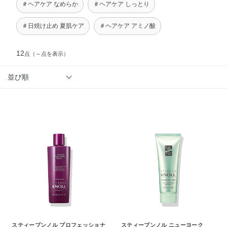
＃ヘアケア なめらか
＃ヘアケア しっとり
＃日焼け止め 夏肌ケア
＃ヘアケア アミノ酸
12
点
（～点を表示）
並び順
スティーブンノル プロフェッショナ
スティーブンノル ニューヨーク