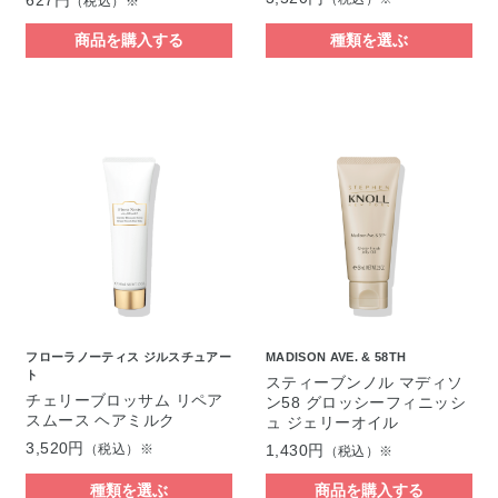
627円
（税込）※
商品を購入する
種類を選ぶ
フローラノーティス ジルスチュアー
MADISON AVE. & 58TH
ト
スティーブンノル マディソ
チェリーブロッサム リペア
ン58 グロッシーフィニッシ
スムース ヘアミルク
ュ ジェリーオイル
3,520円
（税込）※
1,430円
（税込）※
種類を選ぶ
商品を購入する