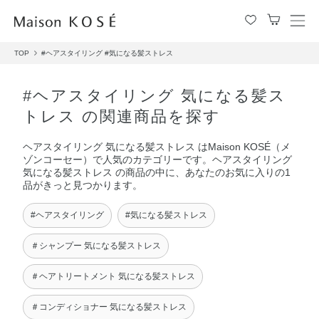
メ
ニ
TOP
#ヘアスタイリング
#気になる髪ストレス
ュ
ー
を
#ヘアスタイリング 気になる髪ス
開
トレス の関連商品を探す
閉
す
ヘアスタイリング 気になる髪ストレス はMaison KOSÉ（メ
る
ゾンコーセー）で人気のカテゴリーです。ヘアスタイリング
気になる髪ストレス の商品の中に、あなたのお気に入りの1
品がきっと見つかります。
#ヘアスタイリング
#気になる髪ストレス
＃シャンプー 気になる髪ストレス
＃ヘアトリートメント 気になる髪ストレス
＃コンディショナー 気になる髪ストレス