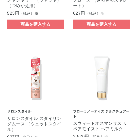
ントシャワー （ツヤツヤ）
グムース （さらさらストレ
（つめかえ用）
ート）
523円
627円
（税込）※
（税込）※
商品を購入する
商品を購入する
サロンスタイル
フローラノーティス ジルスチュアー
ト
サロンスタイル スタイリン
スウィートオスマンサス リ
グムース （ウェットスタイ
ペアモイスト ヘアミルク
ル）
3,520円
（税込）※