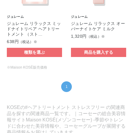
ジュレーム
ジュレーム
ジュレーム リラックス ミッ
ジュレーム リラックス オー
ドナイトリペア ヘアトリー
バーナイトケア ミルク
トメント （スト…
1,320円
（税込）※
638円
（税込）※
種類を選ぶ
商品を購入する
※Maison KOSÉ販売価格
1
KOSEの#ヘアトリートメント ストレスフリー の関連商
品を探すの関連商品一覧です。｜コーセーの総合美容情
報サイトMaison KOSÉ(メゾンコーセー) -季節やトレン
ドに合わせた美容情報や、コーセーグループが展開する
商品情報をお届けしていきます。