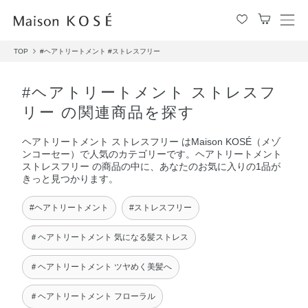
メ
ニ
TOP
#ヘアトリートメント
#ストレスフリー
ュ
ー
を
#ヘアトリートメント ストレスフ
開
リー の関連商品を探す
閉
す
ヘアトリートメント ストレスフリー はMaison KOSÉ（メゾ
る
ンコーセー）で人気のカテゴリーです。ヘアトリートメント
ストレスフリー の商品の中に、あなたのお気に入りの1品が
きっと見つかります。
#ヘアトリートメント
#ストレスフリー
＃ヘアトリートメント 気になる髪ストレス
＃ヘアトリートメント ツヤめく美髪へ
＃ヘアトリートメント フローラル