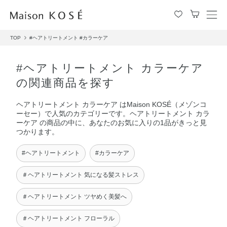
メ
ニ
TOP
#ヘアトリートメント
#カラーケア
ュ
ー
を
#ヘアトリートメント カラーケア
開
の関連商品を探す
閉
す
ヘアトリートメント カラーケア はMaison KOSÉ（メゾンコ
る
ーセー）で人気のカテゴリーです。ヘアトリートメント カラ
ーケア の商品の中に、あなたのお気に入りの1品がきっと見
つかります。
#ヘアトリートメント
#カラーケア
＃ヘアトリートメント 気になる髪ストレス
＃ヘアトリートメント ツヤめく美髪へ
＃ヘアトリートメント フローラル