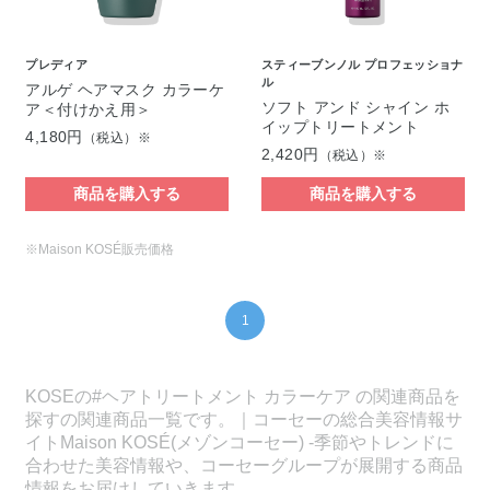
プレディア
スティーブンノル プロフェッショナ
ル
アルゲ ヘアマスク カラーケ
ソフト アンド シャイン ホ
ア＜付けかえ用＞
イップトリートメント
4,180円
（税込）※
2,420円
（税込）※
商品を購入する
商品を購入する
※Maison KOSÉ販売価格
1
KOSEの#ヘアトリートメント カラーケア の関連商品を
探すの関連商品一覧です。｜コーセーの総合美容情報サ
イトMaison KOSÉ(メゾンコーセー) -季節やトレンドに
合わせた美容情報や、コーセーグループが展開する商品
情報をお届けしていきます。