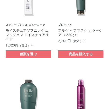
スティーブンノル ニューヨーク
プレディア
モイスチュアソフニング エ
アルゲ ヘアマスク カラーケ
マルジョン モイスチュアリ
ア ＜250g＞
ペア
2,200円
（税込）※
1,320円
（税込）※
種類を選ぶ
商品を購入する