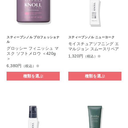
スティーブンノル プロフェッショナ
スティーブンノル ニューヨーク
ル
モイスチュアソフニング エ
グロッシー フィニッシュ マ
マルジョン スムースリペア
スク ソフトメロウ ＜420g
1,320円
（税込）※
＞
6,380円
（税込）※
種類を選ぶ
種類を選ぶ