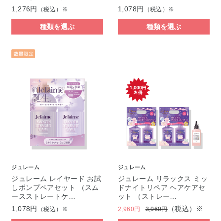
1,276円
1,078円
（税込）※
（税込）※
種類を選ぶ
種類を選ぶ
ジュレーム
ジュレーム
ジュレーム レイヤード お試
ジュレーム リラックス ミッ
しポンプペアセット （スム
ドナイトリペア ヘアケアセ
ースストレートケ…
ット （ストレー…
1,078円
（税込）※
（税込）※
2,960円
3,960円