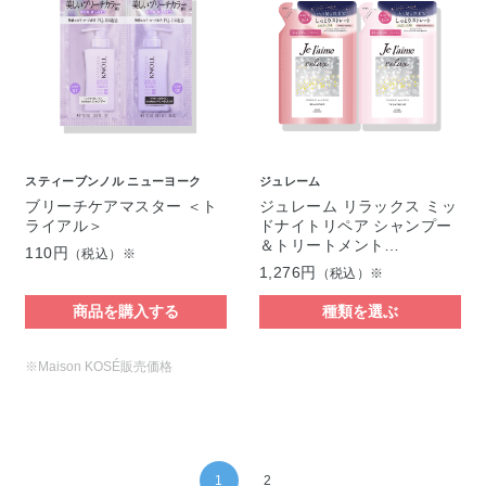
スティーブンノル ニューヨーク
ジュレーム
ブリーチケアマスター ＜ト
ジュレーム リラックス ミッ
ライアル＞
ドナイトリペア シャンプー
＆トリートメント…
110円
（税込）※
1,276円
（税込）※
商品を購入する
種類を選ぶ
※Maison KOSÉ販売価格
1
2