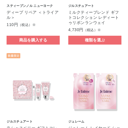
スティーブンノル ニューヨーク
ジルスチュアート
ディープ リペア ＜トライア
ミルクティーブレンド ギフ
ル＞
トコレクション レディート
ゥリボンランウェイ
110円
（税込）※
4,730円
（税込）※
商品を購入する
種類を選ぶ
ジルスチュアート
ジュレーム