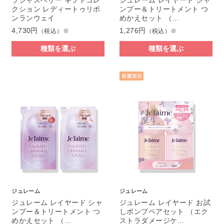
ラシャスベリー ギフトコレ
ジュレーム レイヤード シャ
クション レディートゥリボ
ンプー＆トリートメント つ
ンランウェイ
めかえセット （…
4,730円
1,276円
（税込）※
（税込）※
種類を選ぶ
種類を選ぶ
ジュレーム
ジュレーム
ジュレーム レイヤード シャ
ジュレーム レイヤード お試
ンプー＆トリートメント つ
しポンプペアセット （エク
めかえセット （…
ストラダメージケ…