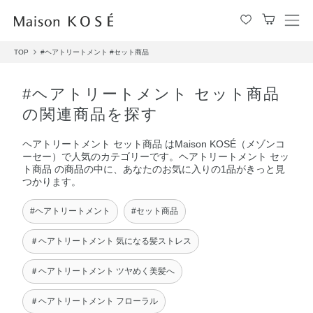
メ
ニ
TOP
#ヘアトリートメント
#セット商品
ュ
ー
を
#ヘアトリートメント セット商品
開
の関連商品を探す
閉
す
ヘアトリートメント セット商品 はMaison KOSÉ（メゾンコ
る
ーセー）で人気のカテゴリーです。ヘアトリートメント セッ
ト商品 の商品の中に、あなたのお気に入りの1品がきっと見
つかります。
#ヘアトリートメント
#セット商品
＃ヘアトリートメント 気になる髪ストレス
＃ヘアトリートメント ツヤめく美髪へ
＃ヘアトリートメント フローラル