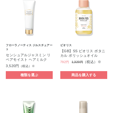
フローラノーティス ジルスチュアー
ビオリス
ト
【GB】SS ビオリス ボタニ
センシュアルジャスミン リ
カル ポリッシュオイル
ペアモイスト ヘアミルク
（税込）※
792円
1,320円
3,520円
（税込）※
種類を選ぶ
商品を購入する