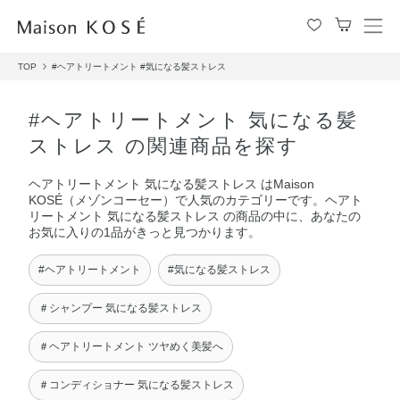
メ
ニ
TOP
#ヘアトリートメント
#気になる髪ストレス
ュ
ー
を
#ヘアトリートメント 気になる髪
開
ストレス の関連商品を探す
閉
す
ヘアトリートメント 気になる髪ストレス はMaison
る
KOSÉ（メゾンコーセー）で人気のカテゴリーです。ヘアト
リートメント 気になる髪ストレス の商品の中に、あなたの
お気に入りの1品がきっと見つかります。
#ヘアトリートメント
#気になる髪ストレス
＃シャンプー 気になる髪ストレス
＃ヘアトリートメント ツヤめく美髪へ
＃コンディショナー 気になる髪ストレス