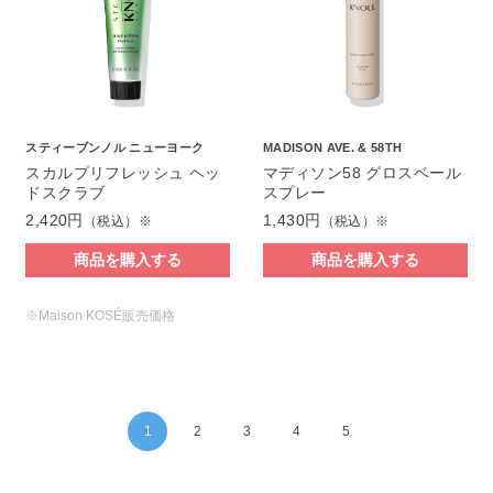
スティーブンノル ニューヨーク
MADISON AVE. & 58TH
スカルプリフレッシュ ヘッ
マディソン58 グロスベール
ドスクラブ
スプレー
2,420円
1,430円
（税込）※
（税込）※
商品を購入する
商品を購入する
※Maison KOSÉ販売価格
1
2
3
4
5