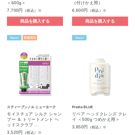
＜600g＞
（付けかえ用）
7,700円
6,600円
（税込）※
（税込）※
商品を購入する
商品を購入する
スティーブンノル ニューヨーク
Predia BLUE
モイスチュア シルク シャン
リペア ヘッドクレンズ クレ
プー ＆ トリートメント ヘ
イ ＜500g つめかえ用＞
ッドスクラブ …
3,850円
（税込）※
3,520円
（税込）※