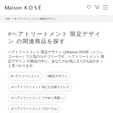
メ
ニ
TOP
#ヘアトリートメント
#限定デザイン
ュ
ー
を
#ヘアトリートメント 限定デザイ
開
ン の関連商品を探す
閉
す
ヘアトリートメント 限定デザイン はMaison KOSÉ（メゾン
る
コーセー）で人気のカテゴリーです。ヘアトリートメント 限
定デザイン の商品の中に、あなたのお気に入りの1品がきっ
と見つかります。
#ヘアトリートメント
#限定デザイン
＃ヘアトリートメント 気になる髪ストレス
＃ヘアトリートメント ツヤめく美髪へ
＃ヘアトリートメント フローラル