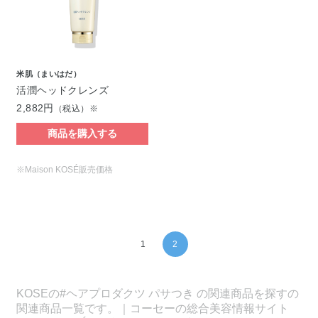
米肌（まいはだ）
活潤ヘッドクレンズ
2,882円
（税込）※
商品を購入する
※Maison KOSÉ販売価格
1
2
KOSEの#ヘアプロダクツ パサつき の関連商品を探すの
関連商品一覧です。｜コーセーの総合美容情報サイト