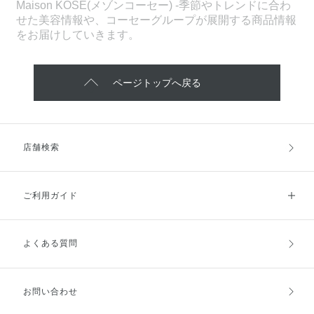
Maison KOSÉ(メゾンコーセー) -季節やトレンドに合わ
せた美容情報や、コーセーグループが展開する商品情報
をお届けしていきます。
ページトップへ戻る
店舗検索
ご利用ガイド
よくある質問
ご利用ガイドトップ
ご注文方法
お支払方法
送料・配送
お問い合わせ