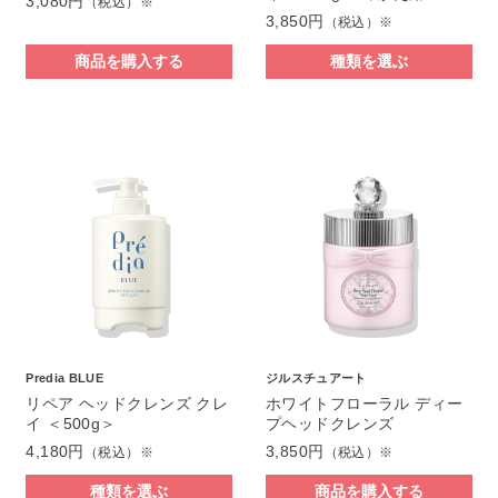
3,080円
（税込）※
3,850円
（税込）※
商品を購入する
種類を選ぶ
Predia BLUE
ジルスチュアート
リペア ヘッドクレンズ クレ
ホワイトフローラル ディー
イ ＜500g＞
プヘッドクレンズ
4,180円
3,850円
（税込）※
（税込）※
種類を選ぶ
商品を購入する