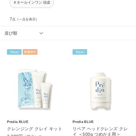
＃オールインワン 頭皮
7
点
（～点を表示）
並び順
Predia BLUE
Predia BLUE
クレンジング クレイ キット
リペア ヘッドクレンズ クレ
イ ＜500g つめかえ用＞