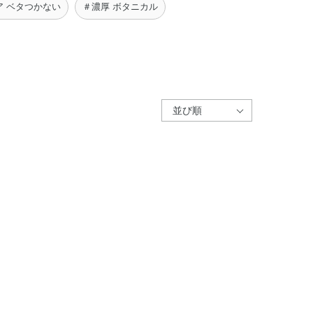
ア ベタつかない
＃濃厚 ボタニカル