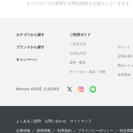
セーグループが展開する商品情報をお届けしていきます
カテゴリから探す
ご利用ガイド
ご注文方法
ブランドから探す
ポイント
お支払方法
定期お届
キャンペーン
送料・配送
商品レビ
キャンセル・返品・交換
会員登録
Maison KOSÉ 公式SNS
よくあるご質問
お問い合わせ
サイトマップ
企業情報
／
採用情報
／
利用規約
／
プライバシーポリシー
／
特定商