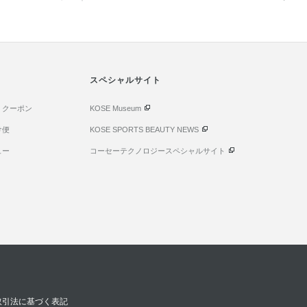
。
スペシャルサイト
・クーポン
KOSE Museum
け便
KOSE SPORTS BEAUTY NEWS
ュー
コーセーテクノロジースペシャルサイト
取引法に基づく表記