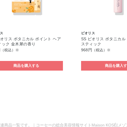
ス
ビオリス
ビオリス ボタニカル ポイント ヘア
SS ビオリス ボタニカル
ィック 金木犀の香り
スティック
円
968円
（税込）※
（税込）※
商品を購入する
商品を購入
連商品一覧です。｜コーセーの総合美容情報サイトMaison KOSÉ(メ