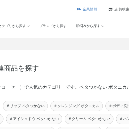
企業情報
店舗検
カテゴリから探す
ブランドから探す
肌悩みから探す
関連商品を探す
（メゾンコーセー）で人気のカテゴリーです。ベタつかない ボタニ
＃リップ ベタつかない
＃クレンジング ボタニカル
＃ボディ洗
ュ
＃アイシャドウ ベタつかない
＃クリーム ベタつかない
＃ハ