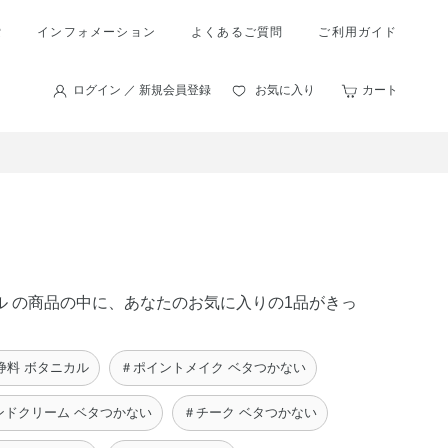
索
インフォメーション
よくあるご質問
ご利用ガイド
ログイン ／ 新規会員登録
お気に入り
カート
カル の商品の中に、あなたのお気に入りの1品がきっ
浄料 ボタニカル
＃ポイントメイク ベタつかない
ンドクリーム ベタつかない
＃チーク ベタつかない