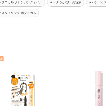
ボタニカル クレンジングオイル
＃ベタつかない 美容液
＃ハンドケ
アスタイリング ボタニカル