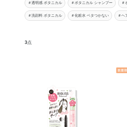
＃透明感 ボタニカル
＃ボタニカル シャンプー
＃
＃洗顔料 ボタニカル
＃化粧水 ベタつかない
＃ヘ
3
点