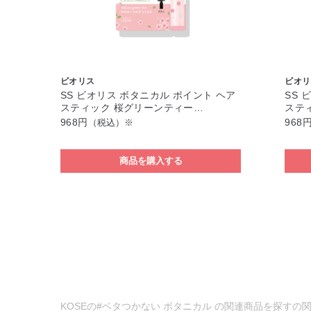
ビオリス
ビオリ
SS ビオリス ボタニカル ポイント ヘア
SS 
スティック 桜グリーンティー…
ステ
968円
968
（税込）※
商品を購入する
KOSEの#ベタつかない ボタニカル の関連商品を探すの関