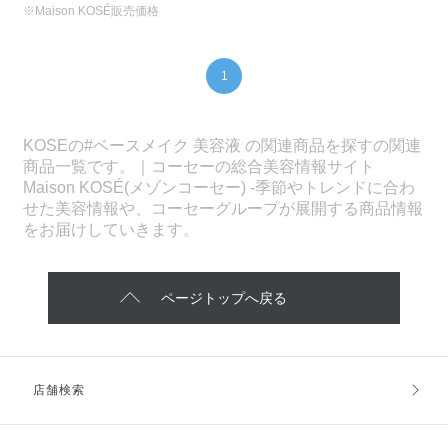
※Maison KOSÉ販売価格
1
KOSEの#ベースメイク 美容液 の関連商品を探すの関連
商品一覧です。｜コーセーの総合美容情報サイト
Maison KOSÉ(メゾンコーセー) -季節やトレンドに合わ
せた美容情報や、コーセーグループが展開する商品情報
をお届けしていきます。
ページトップへ戻る
店舗検索