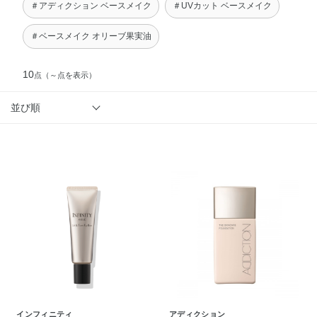
＃アディクション ベースメイク
＃UVカット ベースメイク
＃ベースメイク オリーブ果実油
10
点
（～点を表示）
並び順
インフィニティ
アディクション