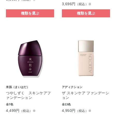
3,696円
（税込）※
種類を選ぶ
種類を選ぶ
米肌（まいはだ）
アディクション
つやしずく スキンケアフ
ザ スキンケア ファンデーシ
ァンデーション
ョン
全7色
全13色
4,499円
4,950円
（税込）※
（税込）※