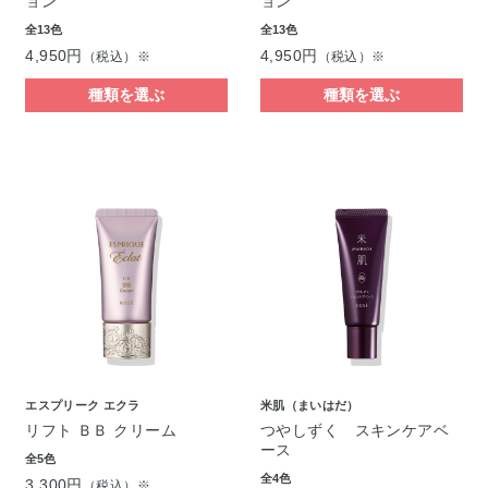
ョン
ョン
全13色
全13色
4,950円
4,950円
（税込）※
（税込）※
種類を選ぶ
種類を選ぶ
エスプリーク エクラ
米肌（まいはだ）
リフト ＢＢ クリーム
つやしずく スキンケアベ
ース
全5色
全4色
3,300円
（税込）※