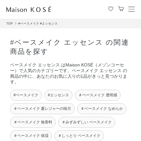
メ
ニ
TOP
#ベースメイク
#エッセンス
ュ
ー
を
#ベースメイク エッセンス の関連
開
商品を探す
閉
す
ベースメイク エッセンス はMaison KOSÉ（メゾンコーセ
る
ー）で人気のカテゴリーです。ベースメイク エッセンス の
商品の中に、あなたのお気に入りの1品がきっと見つかりま
す。
#ベースメイク
#エッセンス
＃ベースメイク 透明感
＃ベースメイク 夏レジャーの味方
＃ベースメイク なめらか
＃ベースメイク 無香料
＃みずみずしい ベースメイク
＃ベースメイク 保湿
＃しっとり ベースメイク