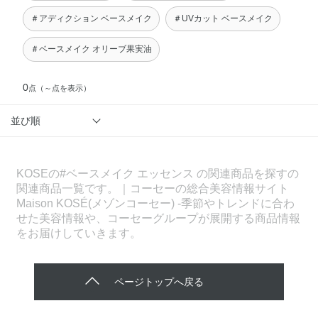
＃アディクション ベースメイク
＃UVカット ベースメイク
＃ベースメイク オリーブ果実油
0
点
（～点を表示）
並び順
KOSEの#ベースメイク エッセンス の関連商品を探すの
関連商品一覧です。｜コーセーの総合美容情報サイト
Maison KOSÉ(メゾンコーセー) -季節やトレンドに合わ
せた美容情報や、コーセーグループが展開する商品情報
をお届けしていきます。
ページトップへ戻る