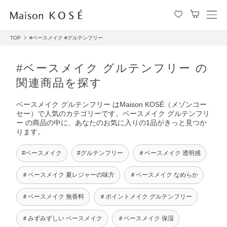
メ
ニ
TOP
#ベースメイク
#グルテンフリー
ュ
ー
を
#ベースメイク グルテンフリー の
開
関連商品を探す
閉
す
ベースメイク グルテンフリー はMaison KOSÉ（メゾンコー
る
セー）で人気のカテゴリーです。ベースメイク グルテンフリ
ー の商品の中に、あなたのお気に入りの1品がきっと見つか
ります。
#ベースメイク
#グルテンフリー
＃ベースメイク 透明感
＃ベースメイク 夏レジャーの味方
＃ベースメイク なめらか
＃ベースメイク 無香料
＃ポイントメイク グルテンフリー
＃みずみずしい ベースメイク
＃ベースメイク 保湿