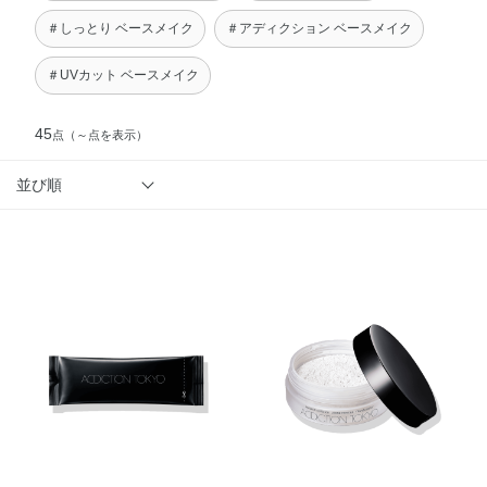
＃しっとり ベースメイク
＃アディクション ベースメイク
＃UVカット ベースメイク
45
点
（～点を表示）
並び順