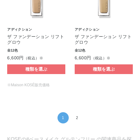
アディクション
アディクション
ザ ファンデーション リフト
ザ ファンデーション リフト
グロウ
グロウ
全12色
全12色
6,600円
6,600円
（税込）※
（税込）※
種類を選ぶ
種類を選ぶ
※Maison KOSÉ販売価格
1
2
KOSEの#ベースメイク グルテンフリー の関連商品を探