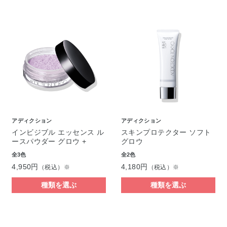
アディクション
アディクション
インビジブル エッセンス ル
スキンプロテクター ソフト
ースパウダー グロウ +
グロウ
全3色
全2色
4,950円
4,180円
（税込）※
（税込）※
種類を選ぶ
種類を選ぶ