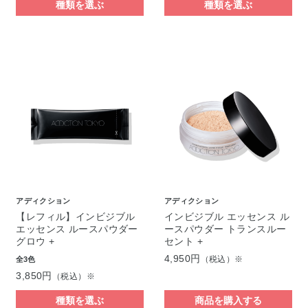
種類を選ぶ
種類を選ぶ
アディクション
アディクション
【レフィル】インビジブル
インビジブル エッセンス ル
エッセンス ルースパウダー
ースパウダー トランスルー
グロウ +
セント +
4,950円
（税込）※
全3色
3,850円
（税込）※
種類を選ぶ
商品を購入する