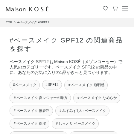
メ
ニ
TOP
#ベースメイク
#SPF12
ュ
ー
を
#ベースメイク SPF12 の関連商品
開
を探す
閉
す
ベースメイク SPF12 はMaison KOSÉ（メゾンコーセー）で
る
人気のカテゴリーです。ベースメイク SPF12 の商品の中
に、あなたのお気に入りの1品がきっと見つかります。
#SPF12
#ベースメイク
＃ベースメイク 透明感
＃ベースメイク 夏レジャーの味方
＃ベースメイク なめらか
＃ベースメイク 無香料
＃みずみずしい ベースメイク
＃ベースメイク 保湿
＃しっとり ベースメイク