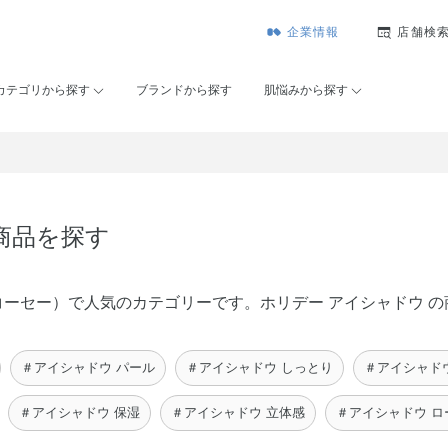
企業情報
店舗検
カテゴリから探す
ブランドから探す
肌悩みから探す
商品を探す
メゾンコーセー）で人気のカテゴリーです。ホリデー アイシャドウ
＃アイシャドウ パール
＃アイシャドウ しっとり
＃アイシャド
＃アイシャドウ 保湿
＃アイシャドウ 立体感
＃アイシャドウ 