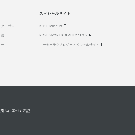
スペシャルサイト
・クーポン
KOSE Museum
け便
KOSE SPORTS BEAUTY NEWS
ュー
コーセーテクノロジースペシャルサイト
取引法に基づく表記