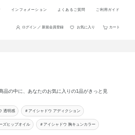
索
インフォメーション
よくあるご質問
ご利用ガイド
ログイン ／ 新規会員登録
お気に入り
カート
 の商品の中に、あなたのお気に入りの1品がきっと見
ウ 透明感
＃アイシャドウ アディクション
ローズヒップオイル
＃アイシャドウ 胸キュンカラー