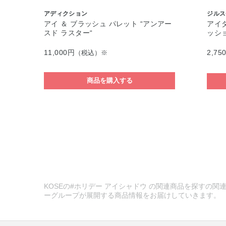
アディクション
ジルス
アイ ＆ ブラッシュ パレット “アンアー
アイ
スド ラスター“
ッシ
11,000円
2,75
（税込）※
商品を購入する
KOSEの#ホリデー アイシャドウ の関連商品を探すの関連
ーグループが展開する商品情報をお届けしていきます。