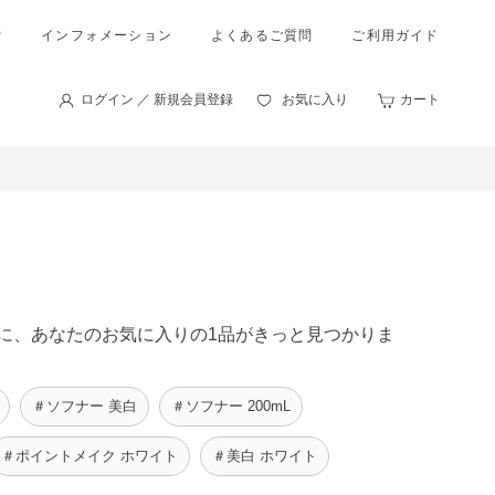
索
インフォメーション
よくあるご質問
ご利用ガイド
ログイン ／ 新規会員登録
お気に入り
カート
の中に、あなたのお気に入りの1品がきっと見つかりま
＃ソフナー 美白
＃ソフナー 200mL
＃ポイントメイク ホワイト
＃美白 ホワイト