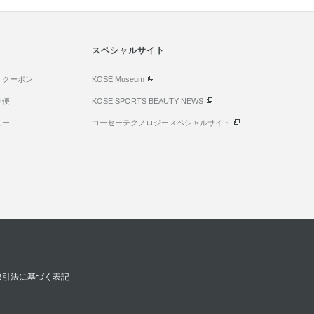
スペシャルサイト
・クーポン
KOSE Museum
け便
KOSE SPORTS BEAUTY NEWS
ュー
コーセーテクノロジースペシャルサイト
取引法に基づく表記