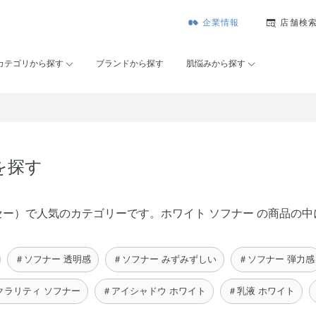
企業情報
店舗検
カテゴリから探す
ブランドから探す
肌悩みから探す
を探す
ンコーセー）で人気のカテゴリーです。ホワイト ソフナー の商品
＃ソフナー 透明感
＃ソフナー みずみずしい
＃ソフナー 弾力感
クラリティ ソフナー
＃アイシャドウ ホワイト
＃乳液 ホワイト