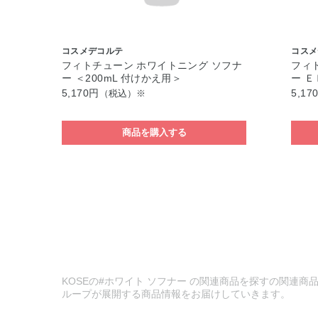
コスメデコルテ
コスメ
フィトチューン ホワイトニング ソフナ
フィ
ー ＜200mL 付けかえ用＞
ー Ｅ
5,170円
5,17
（税込）※
商品を購入する
KOSEの#ホワイト ソフナー の関連商品を探すの関連商品
ループが展開する商品情報をお届けしていきます。