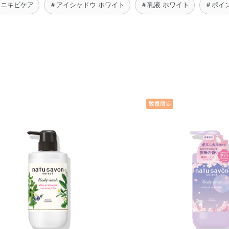
 ニキビケア
＃アイシャドウ ホワイト
＃乳液 ホワイト
＃ポイ