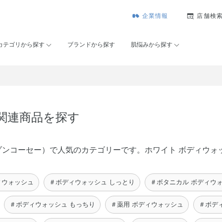
企業情報
店舗検
カテゴリから探す
ブランドから探す
肌悩みから探す
の関連商品を探す
É（メゾンコーセー）で人気のカテゴリーです。ホワイト ボディウ
ィウォッシュ
＃ボディウォッシュ しっとり
＃ボタニカル ボディウ
＃ボディウォッシュ もっちり
＃薬用 ボディウォッシュ
＃ボデ