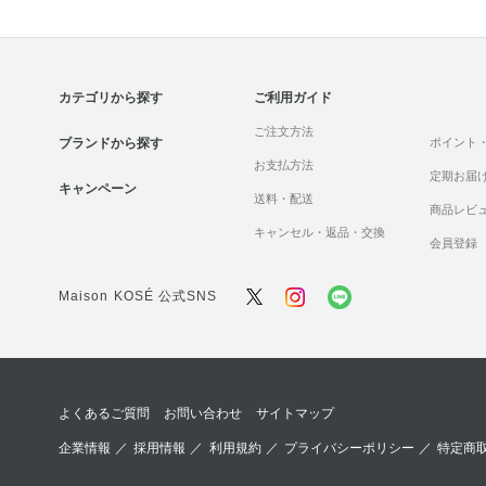
カテゴリから探す
ご利用ガイド
ご注文方法
ブランドから探す
ポイント
お支払方法
定期お届
キャンペーン
送料・配送
商品レビ
キャンセル・返品・交換
会員登録
Maison KOSÉ 公式SNS
よくあるご質問
お問い合わせ
サイトマップ
企業情報
／
採用情報
／
利用規約
／
プライバシーポリシー
／
特定商