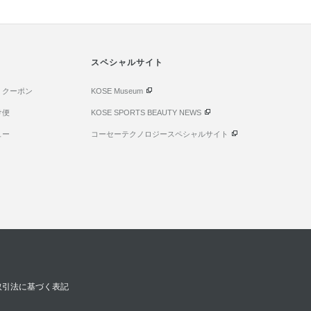
スペシャルサイト
・クーポン
KOSE Museum
け便
KOSE SPORTS BEAUTY NEWS
ュー
コーセーテクノロジースペシャルサイト
取引法に基づく表記