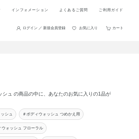
索
インフォメーション
よくあるご質問
ご利用ガイド
ログイン ／ 新規会員登録
お気に入り
カート
ォッシュ の商品の中に、あなたのお気に入りの1品が
ォッシュ
＃ボディウォッシュ つめかえ用
ィウォッシュ フローラル