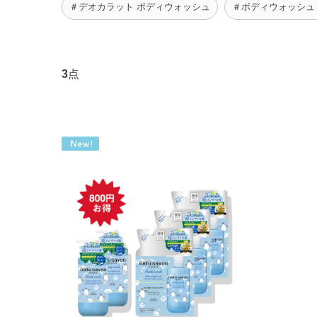
＃デオカラット ボディウォッシュ
＃ボディウォッシュ
3
点