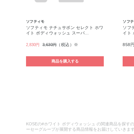
ソフティモ
ソフテ
ソフティモ ナチュサボン セレクト ホワ
ソフ
イト ボディウォッシュ スーパ…
イト
（税込）※
858
2,830円
3,630円
商品を購入する
KOSEの#ホワイト ボディウォッシュ の関連商品を探すの
ーセーグループが展開する商品情報をお届けしていきま