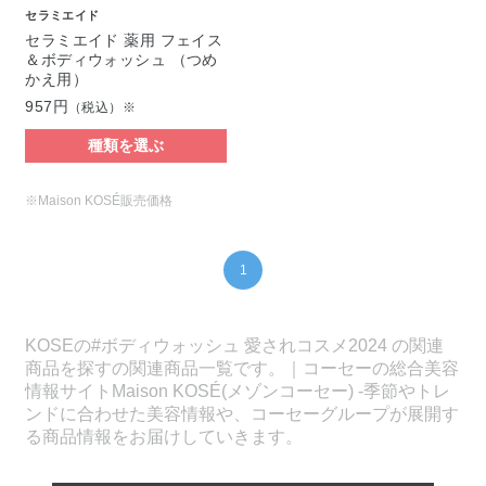
セラミエイド
セラミエイド 薬用 フェイス
＆ボディウォッシュ （つめ
かえ用）
957円
（税込）※
種類を選ぶ
※Maison KOSÉ販売価格
1
KOSEの#ボディウォッシュ 愛されコスメ2024 の関連
商品を探すの関連商品一覧です。｜コーセーの総合美容
情報サイトMaison KOSÉ(メゾンコーセー) -季節やトレ
ンドに合わせた美容情報や、コーセーグループが展開す
る商品情報をお届けしていきます。