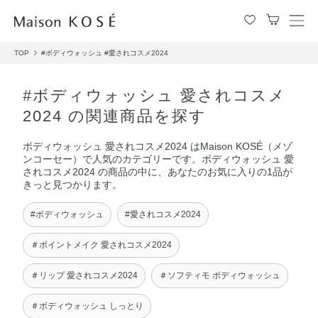
メ
ニ
TOP
#ボディウォッシュ
#愛されコスメ2024
ュ
ー
を
#ボディウォッシュ 愛されコスメ
開
2024 の関連商品を探す
閉
す
ボディウォッシュ 愛されコスメ2024 はMaison KOSÉ（メゾ
る
ンコーセー）で人気のカテゴリーです。ボディウォッシュ 愛
されコスメ2024 の商品の中に、あなたのお気に入りの1品が
きっと見つかります。
#ボディウォッシュ
#愛されコスメ2024
＃ポイントメイク 愛されコスメ2024
＃リップ 愛されコスメ2024
＃ソフティモ ボディウォッシュ
＃ボディウォッシュ しっとり