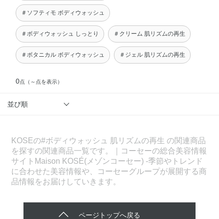
＃ソフティモ ボディウォッシュ
＃ボディウォッシュ しっとり
＃クリーム 肌リズムの再生
＃ボタニカル ボディウォッシュ
＃ジェル 肌リズムの再生
0
点
（～点を表示）
並び順
KOSEの#ボディウォッシュ 肌リズムの再生 の関連商品
を探すの関連商品一覧です。｜コーセーの総合美容情報
サイトMaison KOSÉ(メゾンコーセー) -季節やトレンド
に合わせた美容情報や、コーセーグループが展開する商
品情報をお届けしていきます。
ページトップへ戻る