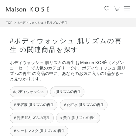
メ
ニ
TOP
#ボディウォッシュ
#肌リズムの再生
ュ
ー
を
#ボディウォッシュ 肌リズムの再
開
生 の関連商品を探す
閉
す
ボディウォッシュ 肌リズムの再生 はMaison KOSÉ（メゾン
る
コーセー）で人気のカテゴリーです。ボディウォッシュ 肌リ
ズムの再生 の商品の中に、あなたのお気に入りの1品がきっ
と見つかります。
#ボディウォッシュ
#肌リズムの再生
＃美容液 肌リズムの再生
＃化粧水 肌リズムの再生
＃乳液 肌リズムの再生
＃美白 肌リズムの再生
＃シートマスク 肌リズムの再生