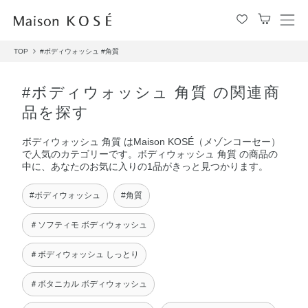
メ
ニ
TOP
#ボディウォッシュ
#角質
ュ
ー
を
#ボディウォッシュ 角質 の関連商
開
品を探す
閉
す
ボディウォッシュ 角質 はMaison KOSÉ（メゾンコーセー）
る
で人気のカテゴリーです。ボディウォッシュ 角質 の商品の
中に、あなたのお気に入りの1品がきっと見つかります。
#ボディウォッシュ
#角質
＃ソフティモ ボディウォッシュ
＃ボディウォッシュ しっとり
＃ボタニカル ボディウォッシュ