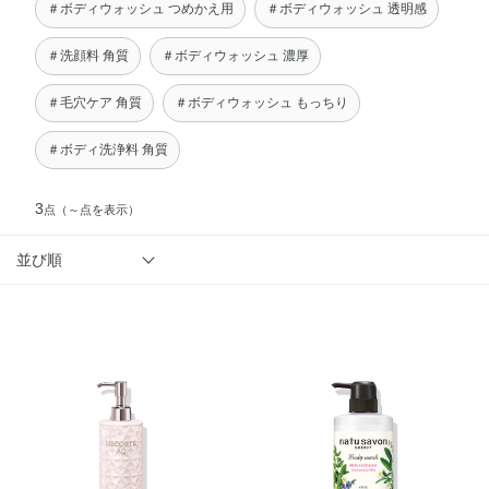
＃ボディウォッシュ つめかえ用
＃ボディウォッシュ 透明感
＃洗顔料 角質
＃ボディウォッシュ 濃厚
＃毛穴ケア 角質
＃ボディウォッシュ もっちり
＃ボディ洗浄料 角質
3
点
（～点を表示）
並び順