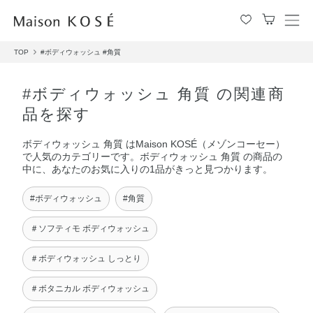
メ
ニ
TOP
#ボディウォッシュ
#角質
ュ
ー
を
#ボディウォッシュ 角質 の関連商
開
品を探す
閉
す
ボディウォッシュ 角質 はMaison KOSÉ（メゾンコーセー）
る
で人気のカテゴリーです。ボディウォッシュ 角質 の商品の
中に、あなたのお気に入りの1品がきっと見つかります。
#ボディウォッシュ
#角質
＃ソフティモ ボディウォッシュ
＃ボディウォッシュ しっとり
＃ボタニカル ボディウォッシュ