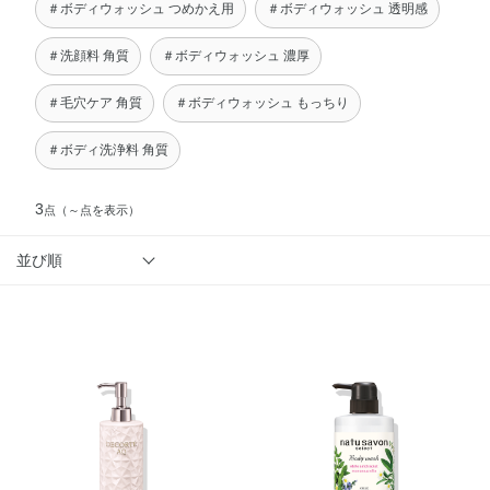
＃ボディウォッシュ つめかえ用
＃ボディウォッシュ 透明感
＃洗顔料 角質
＃ボディウォッシュ 濃厚
＃毛穴ケア 角質
＃ボディウォッシュ もっちり
＃ボディ洗浄料 角質
3
点
（～点を表示）
並び順