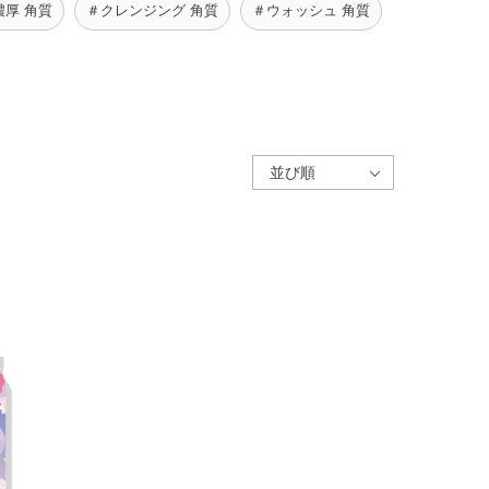
濃厚 角質
＃クレンジング 角質
＃ウォッシュ 角質