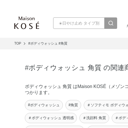
TOP
#ボディウォッシュ
#角質
#ボディウォッシュ 角質 の関連
ボディウォッシュ 角質 はMaison KOSÉ（
つかります。
#ボディウォッシュ
#角質
＃ソフティモ ボディウ
＃ボディウォッシュ 透明感
＃洗顔料 角質
＃ボデ