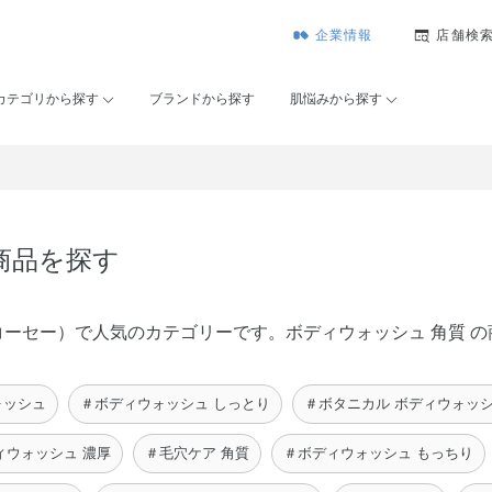
企業情報
店舗検
カテゴリから探す
ブランドから探す
肌悩みから探す
商品を探す
メゾンコーセー）で人気のカテゴリーです。ボディウォッシュ 角質
ォッシュ
＃ボディウォッシュ しっとり
＃ボタニカル ボディウォッ
ィウォッシュ 濃厚
＃毛穴ケア 角質
＃ボディウォッシュ もっちり