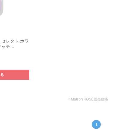
 セレクト ホワ
リッチ…
する
※Maison KOSÉ販売価格
1