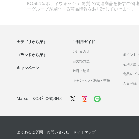
KOSEの#ボディウォッシュ 角質 の関連商品を探すの関連
ーグループが展開する商品情報をお届けしていきます。
カテゴリから探す
ご利用ガイド
ご注文方法
ブランドから探す
ポイント
お支払方法
定期お届
キャンペーン
送料・配送
商品レビ
キャンセル・返品・交換
会員登録
Maison KOSÉ 公式SNS
よくあるご質問
お問い合わせ
サイトマップ