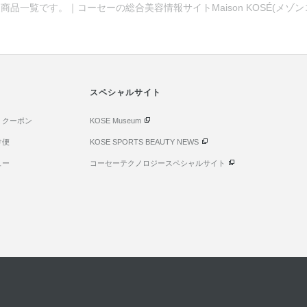
商品一覧です。｜コーセーの総合美容情報サイトMaison KOSÉ(メゾ
スペシャルサイト
・クーポン
KOSE Museum
け便
KOSE SPORTS BEAUTY NEWS
ュー
コーセーテクノロジースペシャルサイト