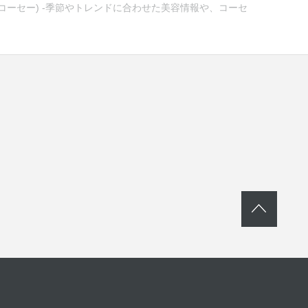
ンコーセー) -季節やトレンドに合わせた美容情報や、コーセ