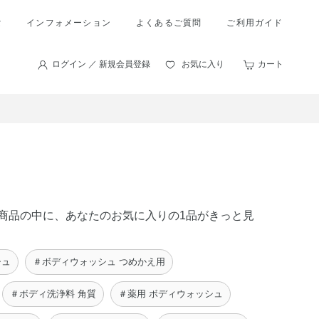
索
インフォメーション
よくあるご質問
ご利用ガイド
ログイン ／ 新規会員登録
お気に入り
カート
 の商品の中に、あなたのお気に入りの1品がきっと見
シュ
＃ボディウォッシュ つめかえ用
＃ボディ洗浄料 角質
＃薬用 ボディウォッシュ