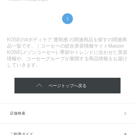
1
KOSEの#ボディケア 透明感 の関連商品を探すの関連商
品一覧です。｜コーセーの総合美容情報サイトMaison
KOSÉ(メゾンコーセー) -季節やトレンドに合わせた美容
情報や、コーセーグループが展開する商品情報をお届け
していきます。
ページトップへ戻る
店舗検索
ご利用ガイド