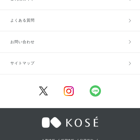
よくある質問
ご利用ガイドトップ
ご注文方法
お支払方法
送料・配送
お問い合わせ
キャンセル・返品・交換
ポイント・クーポン
サイトマップ
定期お届け便
商品レビュー
会員登録