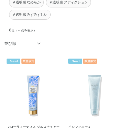
＃透明感 なめらか
＃透明感 アディクション
＃透明感 みずみずしい
8
点
（～点を表示）
並び順
フローラノーティス ジルスチュアー
インフィニティ