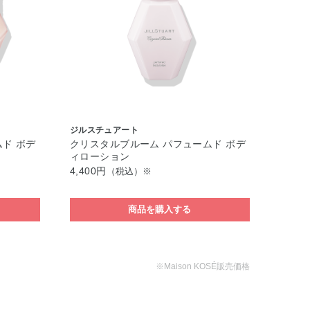
ジルスチュアート
ド ボデ
クリスタルブルーム パフュームド ボデ
ィローション
4,400円
（税込）※
商品を購入する
※Maison KOSÉ販売価格