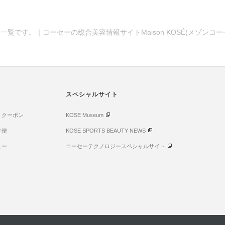
一覧です。｜コーセーの総合美容情報サイトMaison KOSÉ(メゾンコ
スペシャルサイト
・クーポン
KOSE Museum
け便
KOSE SPORTS BEAUTY NEWS
ュー
コーセーテクノロジースペシャルサイト