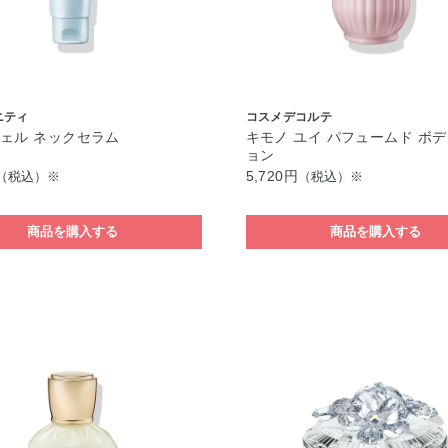
ニティ
コスメデコルテ
ェル ネックセラム
キモノ ユイ パフュームド ボ
ョン
5,720円
（税込）※
（税込）※
商品を購入する
商品を購入する