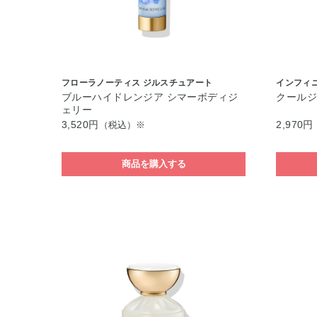
フローラノーティス ジルスチュアート
インフィ
ブルーハイドレンジア シマーボディジ
クールジ
ェリー
3,520円
2,970円
（税込）※
商品を購入する