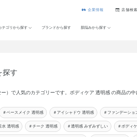
企業情報
店舗検
カテゴリから探す
ブランドから探す
肌悩みから探す
を探す
ンコーセー）で人気のカテゴリーです。ボディケア 透明感 の商品
＃ベースメイク 透明感
＃アイシャドウ 透明感
＃ファンデーショ
粧水 透明感
＃チーク 透明感
＃透明感 みずみずしい
＃ボディケ