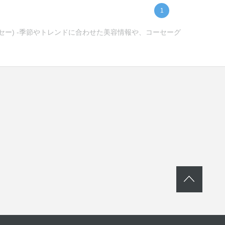
1
ーセー) -季節やトレンドに合わせた美容情報や、コーセーグ