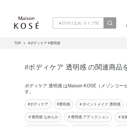
TOP
#ボディケア
#透明感
#ボディケア 透明感 の関連商品
ボディケア 透明感 はMaison KOSÉ（メゾ
す。
#ボディケア
#透明感
＃ポイントメイク 透明感
＃透明感 なめらか
＃透明感 アディクション
＃化