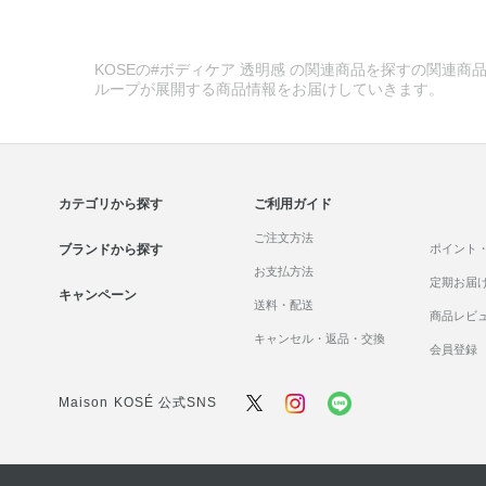
KOSEの#ボディケア 透明感 の関連商品を探すの関連商品
ループが展開する商品情報をお届けしていきます。
カテゴリから探す
ご利用ガイド
ご注文方法
ブランドから探す
ポイント
お支払方法
定期お届
キャンペーン
送料・配送
商品レビ
キャンセル・返品・交換
会員登録
Maison KOSÉ 公式SNS