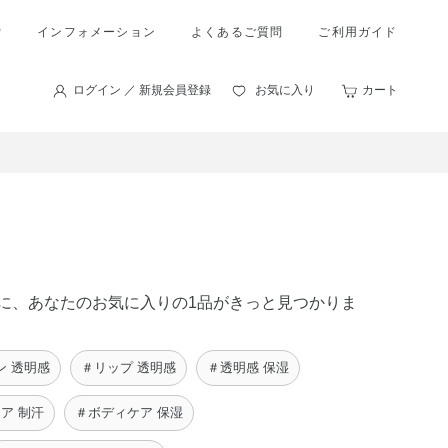
索
インフォメーション
よくあるご質問
ご利用ガイド
ログイン ／ 新規会員登録
お気に入り
カート
の中に、あなたのお気に入りの1品がきっと見つかりま
ン 透明感
＃リップ 透明感
＃透明感 保湿
ア 制汗
＃ボディケア 保湿