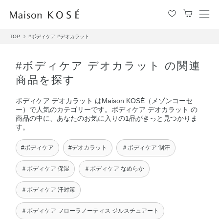
メ
ニ
TOP
#ボディケア
#デオカラット
ュ
ー
を
#ボディケア デオカラット の関連
開
商品を探す
閉
す
ボディケア デオカラット はMaison KOSÉ（メゾンコーセ
る
ー）で人気のカテゴリーです。ボディケア デオカラット の
商品の中に、あなたのお気に入りの1品がきっと見つかりま
す。
#ボディケア
#デオカラット
＃ボディケア 制汗
＃ボディケア 保湿
＃ボディケア なめらか
＃ボディケア 汗対策
＃ボディケア フローラノーティス ジルスチュアート