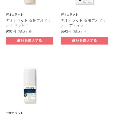
デオカラット
デオカラット
デオカラット 薬用デオドラ
デオカラット 薬用デオドラ
ント スプレー
ント ボディシート
990円
550円
（税込）※
（税込）※
商品を購入する
商品を購入する
デオカラット