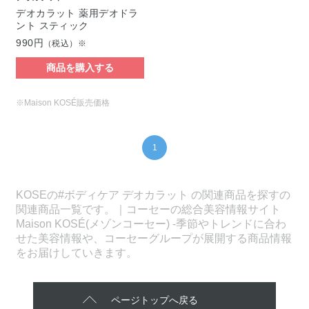
デオカラット 薬用デオドラ
ント スティック
990円
（税込）※
商品を購入する
※Maison KOSÉ販売価格
1
KOSEの#ボディケア デオカラット の関連商品を探すの
関連商品一覧です。｜コーセーの総合美容情報サイト
Maison KOSÉ(メゾンコーセー) -季節やトレンドに合わ
せた美容情報や、コーセーグループが展開する商品情報
をお届けしていきます。
ページトップへ戻る