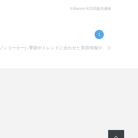
※Maison KOSÉ販売価格
1
メゾンコーセー) -季節やトレンドに合わせた美容情報や、コ