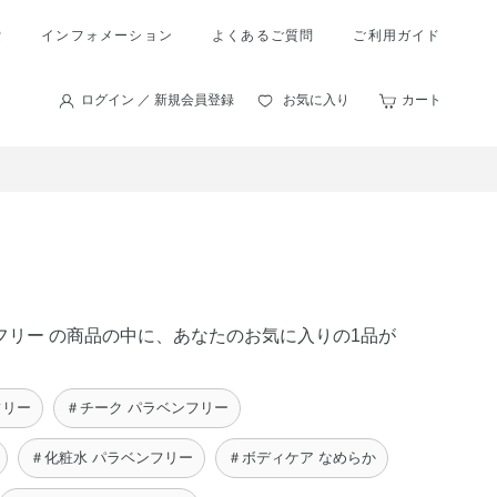
索
インフォメーション
よくあるご質問
ご利用ガイド
ログイン ／ 新規会員登録
お気に入り
カート
ンフリー の商品の中に、あなたのお気に入りの1品が
フリー
＃チーク パラベンフリー
＃化粧水 パラベンフリー
＃ボディケア なめらか