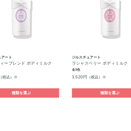
ュアート
ジルスチュアート
ィーブレンド ボディミルク
ラシャスベリー ボディミルク
全3色
3,520円
（税込）※
（税込）※
種類を選ぶ
種類を選ぶ