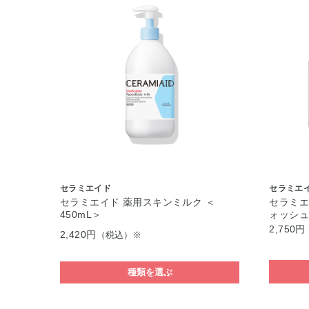
セラミエイド
セラミエ
セラミエイド 薬用スキンミルク ＜
セラミエ
450mL＞
ォッシュ
2,750円
2,420円
（税込）※
種類を選ぶ