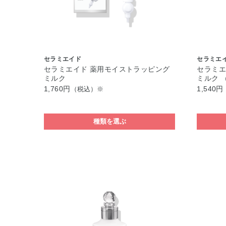
セラミエイド
セラミエ
セラミエイド 薬用モイストラッピング
セラミエ
ミルク
ミルク 
1,760円
1,540円
（税込）※
種類を選ぶ