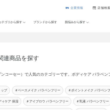
企業情報
店舗検
カテゴリから探す
ブランドから探す
肌悩みから探す
の関連商品を探す
É（メゾンコーセー）で人気のカテゴリーです。ボディケア パラベ
リップ
＃ベースメイク パラベンフリー
＃ポイントメイク パラベン
ディケア 保湿
＃アイブロウ パラベンフリー
＃乳液 パラベンフリー