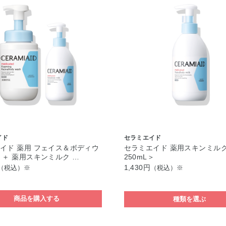
イド
セラミエイド
イド 薬用 フェイス＆ボディウ
セラミエイド 薬用スキンミルク
 ＋ 薬用スキンミルク …
250mL＞
1,430円
（税込）※
（税込）※
商品を購入する
種類を選ぶ