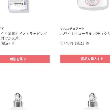
イド
ジルスチュアート
イド 薬用モイストラッピング
ホワイトフローラル ボディク
（付けかえ用）
3,740円
（税込）※
（税込）※
商品を購入する
種類を選ぶ