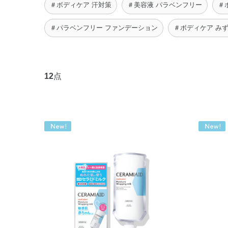
＃ボディケア 汗対策
＃美容液 パラベンフリー
＃
＃パラベンフリー ファンデーション
＃ボディケア み
12
点