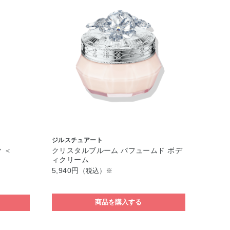
ジルスチュアート
 ＜
クリスタルブルーム パフュームド ボデ
ィクリーム
5,940円
（税込）※
商品を購入する