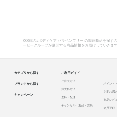
KOSEの#ボディケア パラベンフリー の関連商品を探すの
ーセーグループが展開する商品情報をお届けしていきま
カテゴリから探す
ご利用ガイド
ご注文方法
ブランドから探す
ポイント
お支払方法
定期お届
キャンペーン
送料・配送
商品レビ
キャンセル・返品・交換
会員登録