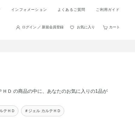
索
インフォメーション
よくあるご質問
ご利用ガイド
ログイン ／ 新規会員登録
お気に入り
カート
ルテＨＤ の商品の中に、あなたのお気に入りの1品が
カルテＨＤ
＃ジェル カルテＨＤ