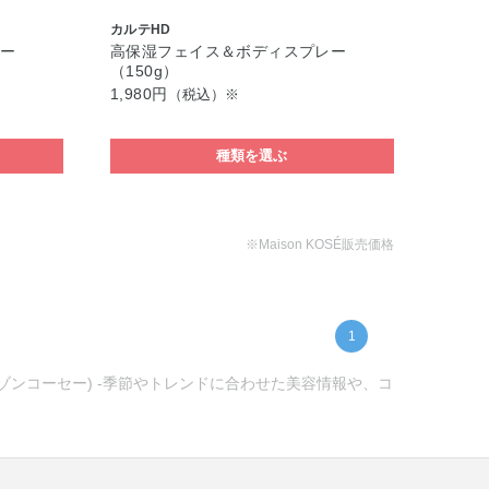
カルテHD
ー
高保湿フェイス＆ボディスプレー
（150g）
1,980円
（税込）※
種類を選ぶ
※Maison KOSÉ販売価格
1
メゾンコーセー) -季節やトレンドに合わせた美容情報や、コ