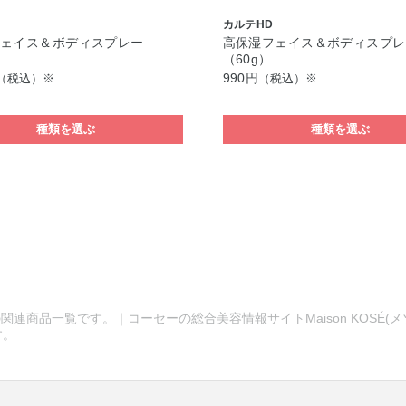
カルテHD
フェイス＆ボディスプレー
高保湿フェイス＆ボディスプレ
）
（60g）
990円
（税込）※
（税込）※
種類を選ぶ
種類を選ぶ
関連商品一覧です。｜コーセーの総合美容情報サイトMaison KOSÉ(
す。