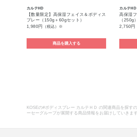
カルテHD
カルテHD
【数量限定】高保湿フェイス＆ボディス
高保湿
プレー（150g＋60gセット）
（250g
1,980円
2,750円
（税込）※
商品を購入する
KOSEの#ボディスプレー カルテＨＤ の関連商品を探すの
ーセーグループが展開する商品情報をお届けしていきま