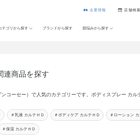
企業情報
店舗検
カテゴリから探す
ブランドから探す
肌悩みから探す
の関連商品を探す
É（メゾンコーセー）で人気のカテゴリーです。ボディスプレー カ
Ｄ
＃乳液 カルテＨＤ
＃ボディケア カルテＨＤ
＃ローション 
＃保湿 カルテＨＤ