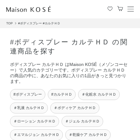
メ
ニ
TOP
#ボディスプレー
#カルテＨＤ
ュ
ー
を
#ボディスプレー カルテＨＤ の関
開
連商品を探す
閉
す
ボディスプレー カルテＨＤ はMaison KOSÉ（メゾンコーセ
る
ー）で人気のカテゴリーです。ボディスプレー カルテＨＤ
の商品の中に、あなたのお気に入りの1品がきっと見つかり
ます。
#ボディスプレー
#カルテＨＤ
＃化粧水 カルテＨＤ
＃乳液 カルテＨＤ
＃ボディケア カルテＨＤ
＃ローション カルテＨＤ
＃ジェル カルテＨＤ
＃エマルジョン カルテＨＤ
＃乾燥ケア カルテＨＤ