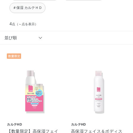
＃保湿 カルテＨＤ
4
点
（～点を表示）
並び順
カルテHD
カルテHD
【数量限定】高保湿フェイ
高保湿フェイス＆ボディス