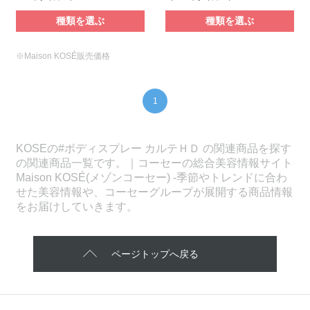
種類を選ぶ
種類を選ぶ
※Maison KOSÉ販売価格
1
KOSEの#ボディスプレー カルテＨＤ の関連商品を探す
の関連商品一覧です。｜コーセーの総合美容情報サイト
Maison KOSÉ(メゾンコーセー) -季節やトレンドに合わ
せた美容情報や、コーセーグループが展開する商品情報
をお届けしていきます。
ページトップへ戻る