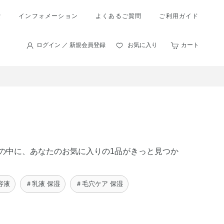
索
インフォメーション
よくあるご質問
ご利用ガイド
ログイン ／ 新規会員登録
お気に入り
カート
商品の中に、あなたのお気に入りの1品がきっと見つか
容液
＃乳液 保湿
＃毛穴ケア 保湿