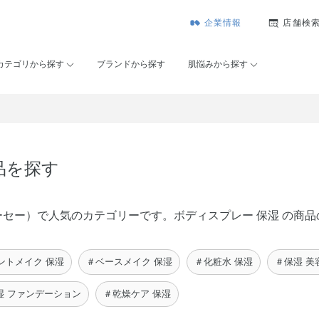
企業情報
店舗検
カテゴリから探す
ブランドから探す
肌悩みから探す
品を探す
ゾンコーセー）で人気のカテゴリーです。ボディスプレー 保湿 の
ントメイク 保湿
＃ベースメイク 保湿
＃化粧水 保湿
＃保湿 美
湿 ファンデーション
＃乾燥ケア 保湿