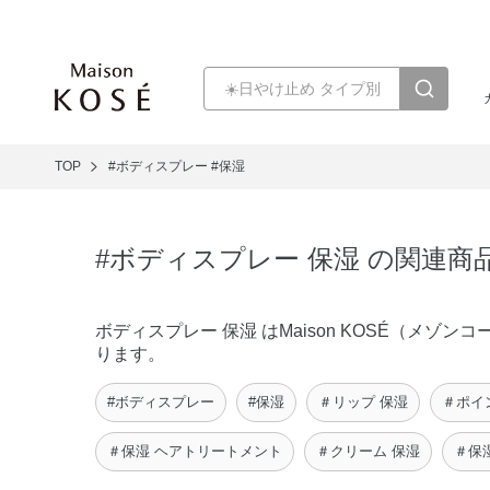
TOP
#ボディスプレー
#保湿
#ボディスプレー 保湿 の関連商
ボディスプレー 保湿 はMaison KOSÉ（メ
ります。
#ボディスプレー
#保湿
＃リップ 保湿
＃ポイ
＃保湿 ヘアトリートメント
＃クリーム 保湿
＃保