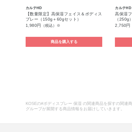
カルテHD
カルテHD
【数量限定】高保湿フェイス＆ボディス
高保湿
プレー（150g＋60gセット）
（250g
1,980円
2,750円
（税込）※
商品を購入する
KOSEの#ボディスプレー 保湿 の関連商品を探すの関連商
グループが展開する商品情報をお届けしていきます。