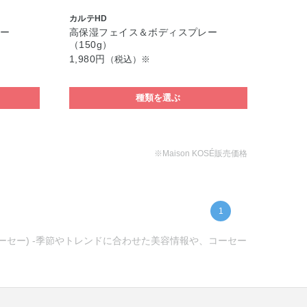
カルテHD
ー
高保湿フェイス＆ボディスプレー
（150g）
1,980円
（税込）※
種類を選ぶ
※Maison KOSÉ販売価格
1
コーセー) -季節やトレンドに合わせた美容情報や、コーセー