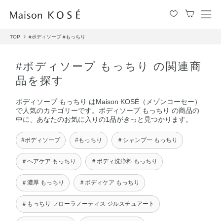
メ
ニ
TOP
#ボディソープ
#もっちり
ュ
ー
を
#ボディソープ もっちり の関連商
開
品を探す
閉
す
ボディソープ もっちり はMaison KOSÉ（メゾンコーセー）
る
で人気のカテゴリーです。ボディソープ もっちり の商品の
中に、あなたのお気に入りの1品がきっと見つかります。
#ボディソープ
#もっちり
＃シャンプー もっちり
＃ヘアケア もっちり
＃ボディ洗浄料 もっちり
＃濃厚 もっちり
＃ボディケア もっちり
＃もっちり フローラノーティス ジルスチュアート