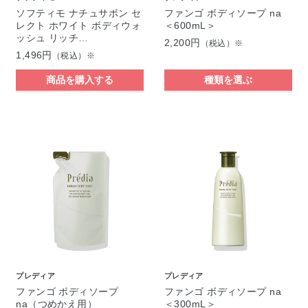
ソフティモ ナチュサボン セ
ファンゴ ボディソープ na
レクト ホワイト ボディウォ
＜600mL＞
ッシュ リッチ…
2,200円
（税込）※
1,496円
（税込）※
商品を購入する
種類を選ぶ
プレディア
プレディア
ファンゴ ボディソープ
ファンゴ ボディソープ na
na（つめかえ用）
＜300mL＞