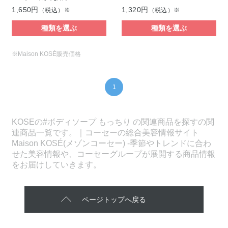
1,650円
1,320円
（税込）※
（税込）※
種類を選ぶ
種類を選ぶ
※Maison KOSÉ販売価格
1
KOSEの#ボディソープ もっちり の関連商品を探すの関
連商品一覧です。｜コーセーの総合美容情報サイト
Maison KOSÉ(メゾンコーセー) -季節やトレンドに合わ
せた美容情報や、コーセーグループが展開する商品情報
をお届けしていきます。
ページトップへ戻る