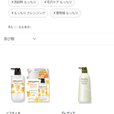
＃洗顔料 もっちり
＃毛穴ケア もっちり
＃もっちり クレンジング
＃透明感 もっちり
4
点
（～点を表示）
並び順
ソフティモ
プレディア