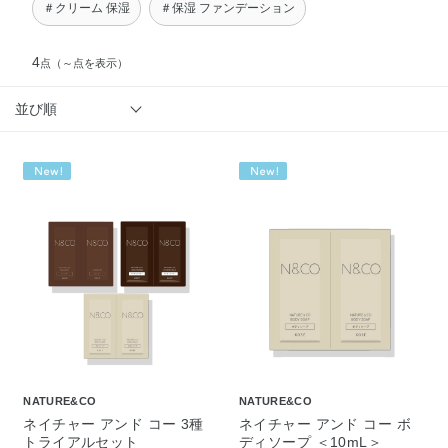
＃クリーム 保湿
＃保湿 ファンデーション
4
点
（～点を表示）
並び順
NATURE&CO
NATURE&CO
ネイチャー アンド コー 3種
ネイチャー アンド コー ボ
トライアルセット
ディソープ ＜10mL＞