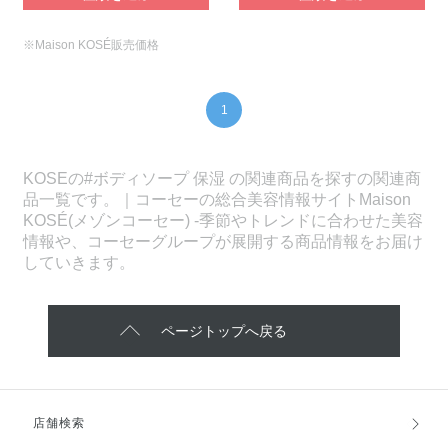
※Maison KOSÉ販売価格
1
KOSEの#ボディソープ 保湿 の関連商品を探すの関連商
品一覧です。｜コーセーの総合美容情報サイトMaison
KOSÉ(メゾンコーセー) -季節やトレンドに合わせた美容
情報や、コーセーグループが展開する商品情報をお届け
していきます。
ページトップへ戻る
店舗検索