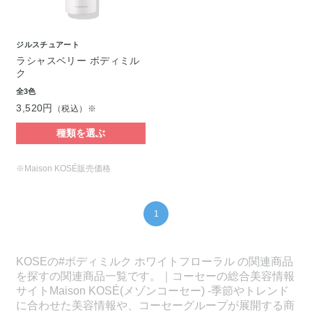
ジルスチュアート
ラシャスベリー ボディミル
ク
全3色
3,520円
（税込）※
種類を選ぶ
※Maison KOSÉ販売価格
1
KOSEの#ボディミルク ホワイトフローラル の関連商品
を探すの関連商品一覧です。｜コーセーの総合美容情報
サイトMaison KOSÉ(メゾンコーセー) -季節やトレンド
に合わせた美容情報や、コーセーグループが展開する商