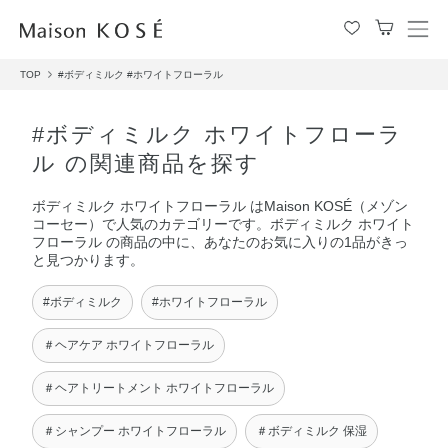
メ
ニ
TOP
#ボディミルク
#ホワイトフローラル
ュ
ー
を
#ボディミルク ホワイトフローラ
開
ル の関連商品を探す
閉
す
ボディミルク ホワイトフローラル はMaison KOSÉ（メゾン
る
コーセー）で人気のカテゴリーです。ボディミルク ホワイト
フローラル の商品の中に、あなたのお気に入りの1品がきっ
と見つかります。
#ボディミルク
#ホワイトフローラル
＃ヘアケア ホワイトフローラル
＃ヘアトリートメント ホワイトフローラル
＃シャンプー ホワイトフローラル
＃ボディミルク 保湿