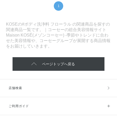
1
KOSEの#ボディ洗浄料 フローラル の関連商品を探すの
関連商品一覧です。｜コーセーの総合美容情報サイト
Maison KOSÉ(メゾンコーセー) -季節やトレンドに合わ
せた美容情報や、コーセーグループが展開する商品情報
をお届けしていきます。
ページトップへ戻る
店舗検索
ご利用ガイド