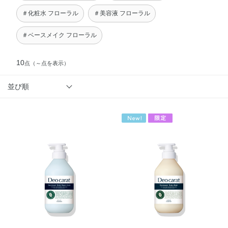
＃化粧水 フローラル
＃美容液 フローラル
＃ベースメイク フローラル
10
点
（～点を表示）
並び順