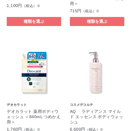
用＞
1,100円
（税込）※
715円
（税込）※
種類を選ぶ
種類を選ぶ
デオカラット
コスメデコルテ
デオカラット 薬用ボディウ
AQ ラディアンス マイル
ォッシュ ＜840mL つめかえ
ド エッセンス ボディウォッ
用＞
シュ
1,760円
6,600円
（税込）※
（税込）※