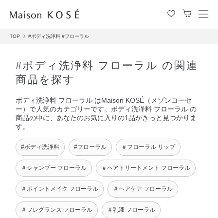
メ
ニ
TOP
#ボディ洗浄料
#フローラル
ュ
ー
を
#ボディ洗浄料 フローラル の関連
開
商品を探す
閉
す
ボディ洗浄料 フローラル はMaison KOSÉ（メゾンコーセ
る
ー）で人気のカテゴリーです。ボディ洗浄料 フローラル の
商品の中に、あなたのお気に入りの1品がきっと見つかりま
す。
#ボディ洗浄料
#フローラル
＃フローラル リップ
＃シャンプー フローラル
＃ヘアトリートメント フローラル
＃ポイントメイク フローラル
＃ヘアケア フローラル
＃フレグランス フローラル
＃乳液 フローラル