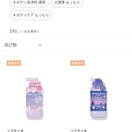
＃ボディ洗浄料 濃厚
＃濃厚 もっちり
＃ボディケア もっちり
13
点
（～点を表示）
並び順
ソフティモ
ソフティモ