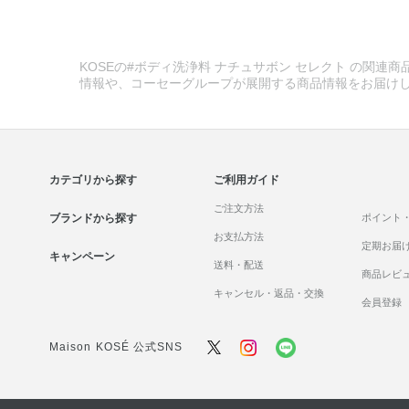
KOSEの#ボディ洗浄料 ナチュサボン セレクト の関連商
情報や、コーセーグループが展開する商品情報をお届け
カテゴリから探す
ご利用ガイド
ご注文方法
ブランドから探す
ポイント
お支払方法
定期お届
キャンペーン
送料・配送
商品レビ
キャンセル・返品・交換
会員登録
Maison KOSÉ 公式SNS