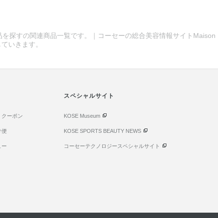
品を探すの関連商品一覧です。｜コーセーの総合美容情報サイトMaison 
していきます。
スペシャルサイト
・クーポン
KOSE Museum
け便
KOSE SPORTS BEAUTY NEWS
ュー
コーセーテクノロジースペシャルサイト