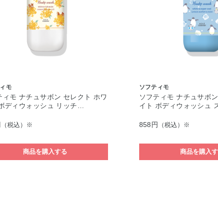
ィモ
ソフティモ
ティモ ナチュサボン セレクト ホワ
ソフティモ ナチュサボン
 ボディウォッシュ リッチ…
イト ボディウォッシュ 
円
858円
（税込）※
（税込）※
商品を購入する
商品を購入