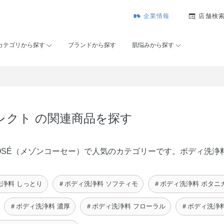
企業情報
店舗検
カテゴリから探す
ブランドから探す
肌悩みから探す
レクト の関連商品を探す
n KOSÉ（メゾンコーセー）で人気のカテゴリーです。ボディ洗
浄料 しっとり
＃ボディ洗浄料 ソフティモ
＃ボディ洗浄料 ボタニ
＃ボディ洗浄料 濃厚
＃ボディ洗浄料 フローラル
＃ボディ洗浄料