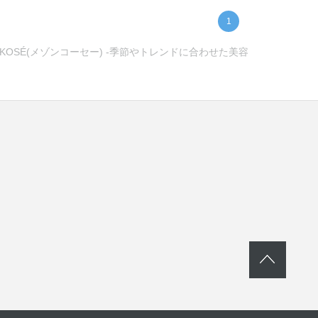
1
KOSÉ(メゾンコーセー) -季節やトレンドに合わせた美容