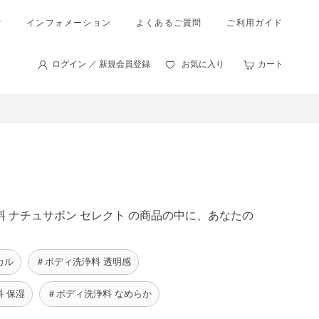
索
インフォメーション
よくあるご質問
ご利用ガイド
ログイン ／ 新規会員登録
お気に入り
カート
浄料 ナチュサボン セレクト の商品の中に、あなたの
カル
＃ボディ洗浄料 透明感
 保湿
＃ボディ洗浄料 なめらか