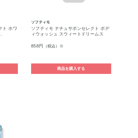
ソフティモ
クト ホワ
ソフティモ ナチュサボンセレクト ボデ
…
ィウォッシュ スウィートドリームス
858円
（税込）※
商品を購入する