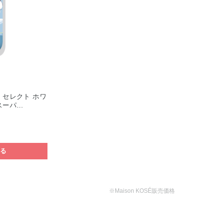
 セレクト ホワ
スーパ…
する
※Maison KOSÉ販売価格