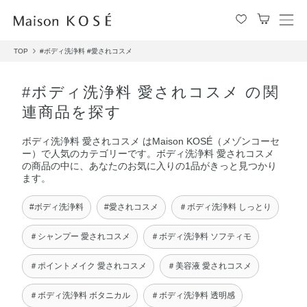
メ
ニ
TOP
#ボディ洗浄料
#愛されコスメ
ュ
ー
を
#ボディ洗浄料 愛されコスメ の関
開
連商品を探す
閉
す
ボディ洗浄料 愛されコスメ はMaison KOSÉ（メゾンコーセ
る
ー）で人気のカテゴリーです。ボディ洗浄料 愛されコスメ
の商品の中に、あなたのお気に入りの1品がきっと見つかり
ます。
#ボディ洗浄料
#愛されコスメ
＃ボディ洗浄料 しっとり
＃シャンプー 愛されコスメ
＃ボディ洗浄料 ソフティモ
＃ポイントメイク 愛されコスメ
＃美容液 愛されコスメ
＃ボディ洗浄料 ボタニカル
＃ボディ洗浄料 透明感