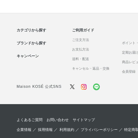
カテゴリから探す
ご利用ガイド
ご注文方法
ブランドから探す
ポイント
お支払方法
定期お届
キャンペーン
送料・配送
商品レビ
キャンセル・返品・交換
会員登録
Maison KOSÉ 公式SNS
よくあるご質問
お問い合わせ
サイトマップ
企業情報
／
採用情報
／
利用規約
／
プライバシーポリシー
／
特定商