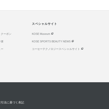
スペシャルサイト
・クーポン
KOSE Museum
け便
KOSE SPORTS BEAUTY NEWS
ュー
コーセーテクノロジースペシャルサイト
取引法に基づく表記