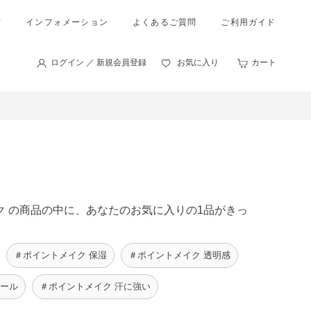
索
インフォメーション
よくあるご質問
ご利用ガイド
ログイン ／ 新規会員登録
お気に入り
カート
ック の商品の中に、あなたのお気に入りの1品がきっ
＃ポイントメイク 保湿
＃ポイントメイク 透明感
パール
＃ポイントメイク 汗に強い