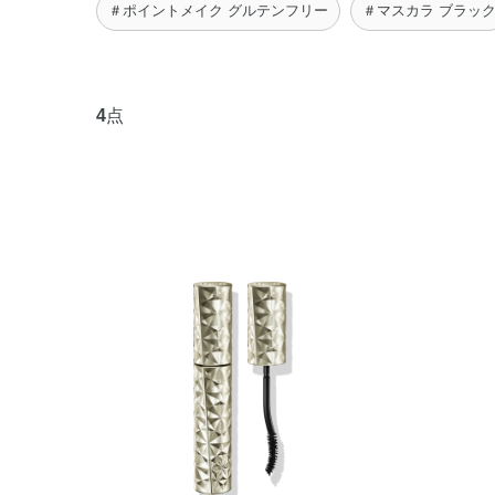
＃ポイントメイク グルテンフリー
＃マスカラ ブラッ
4
点