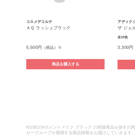
コスメデコルテ
アディク
ＡＱ ラッシュブラック
ザ ジェ
全10色
5,500円
3,300円
（税込）※
商品を購入する
KOSEの#ポイントメイク ブラック の関連商品を探すの関
セーグループが展開する商品情報をお届けしていきます