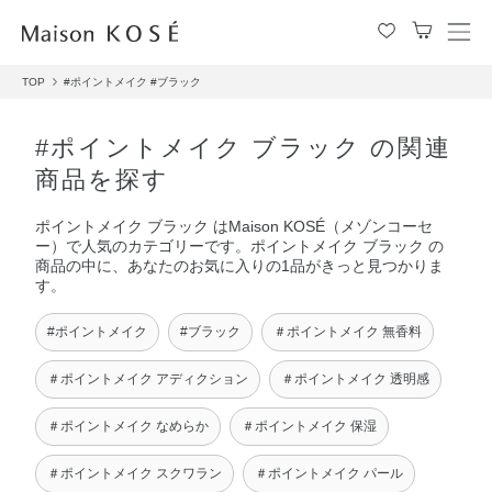
メ
ニ
TOP
#ポイントメイク
#ブラック
ュ
ー
を
#ポイントメイク ブラック の関連
開
商品を探す
閉
す
ポイントメイク ブラック はMaison KOSÉ（メゾンコーセ
る
ー）で人気のカテゴリーです。ポイントメイク ブラック の
商品の中に、あなたのお気に入りの1品がきっと見つかりま
す。
#ポイントメイク
#ブラック
＃ポイントメイク 無香料
＃ポイントメイク アディクション
＃ポイントメイク 透明感
＃ポイントメイク なめらか
＃ポイントメイク 保湿
＃ポイントメイク スクワラン
＃ポイントメイク パール