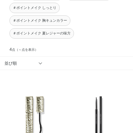
＃ポイントメイク しっとり
＃ポイントメイク 胸キュンカラー
＃ポイントメイク 夏レジャーの味方
4
点
（～点を表示）
並び順