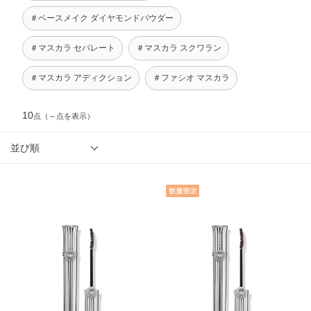
＃ベースメイク ダイヤモンドパウダー
＃マスカラ セパレート
＃マスカラ スクワラン
＃マスカラ アディクション
＃ファシオ マスカラ
10
点
（～点を表示）
並び順