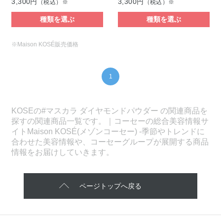
3,300円
3,300円
（税込）※
（税込）※
種類を選ぶ
種類を選ぶ
※Maison KOSÉ販売価格
1
KOSEの#マスカラ ダイヤモンドパウダー の関連商品を
探すの関連商品一覧です。｜コーセーの総合美容情報サ
イトMaison KOSÉ(メゾンコーセー) -季節やトレンドに
合わせた美容情報や、コーセーグループが展開する商品
情報をお届けしていきます。
ページトップへ戻る