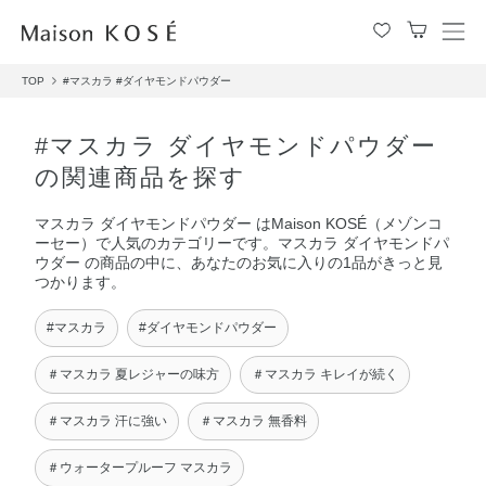
メ
ニ
TOP
#マスカラ
#ダイヤモンドパウダー
ュ
ー
を
#マスカラ ダイヤモンドパウダー
開
の関連商品を探す
閉
す
マスカラ ダイヤモンドパウダー はMaison KOSÉ（メゾンコ
る
ーセー）で人気のカテゴリーです。マスカラ ダイヤモンドパ
ウダー の商品の中に、あなたのお気に入りの1品がきっと見
つかります。
#マスカラ
#ダイヤモンドパウダー
＃マスカラ 夏レジャーの味方
＃マスカラ キレイが続く
＃マスカラ 汗に強い
＃マスカラ 無香料
＃ウォータープルーフ マスカラ