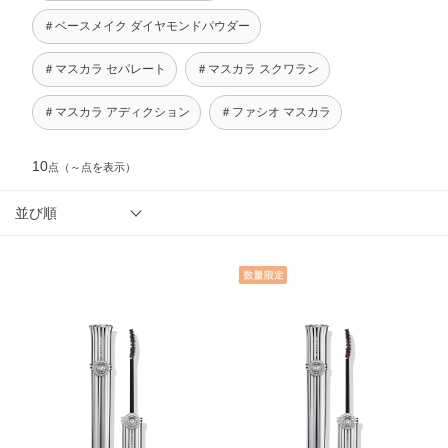
＃ベースメイク ダイヤモンドパウダー
＃マスカラ セパレート
＃マスカラ スクワラン
＃マスカラ アディクション
＃ファシオ マスカラ
10
点
（～点を表示）
並び順