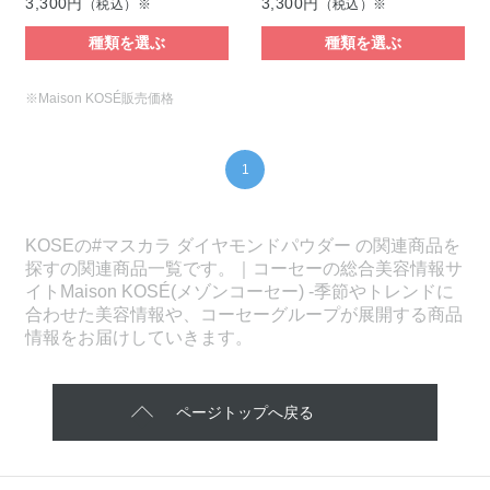
3,300円
3,300円
（税込）※
（税込）※
種類を選ぶ
種類を選ぶ
※Maison KOSÉ販売価格
1
KOSEの#マスカラ ダイヤモンドパウダー の関連商品を
探すの関連商品一覧です。｜コーセーの総合美容情報サ
イトMaison KOSÉ(メゾンコーセー) -季節やトレンドに
合わせた美容情報や、コーセーグループが展開する商品
情報をお届けしていきます。
ページトップへ戻る