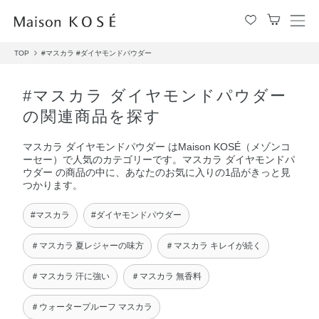
メ
ニ
TOP
#マスカラ
#ダイヤモンドパウダー
ュ
ー
を
#マスカラ ダイヤモンドパウダー
開
の関連商品を探す
閉
す
マスカラ ダイヤモンドパウダー はMaison KOSÉ（メゾンコ
る
ーセー）で人気のカテゴリーです。マスカラ ダイヤモンドパ
ウダー の商品の中に、あなたのお気に入りの1品がきっと見
つかります。
#マスカラ
#ダイヤモンドパウダー
＃マスカラ 夏レジャーの味方
＃マスカラ キレイが続く
＃マスカラ 汗に強い
＃マスカラ 無香料
＃ウォータープルーフ マスカラ