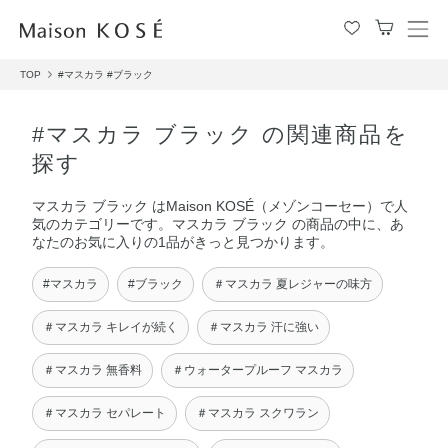
メ
ニ
TOP
#マスカラ
#ブラック
ュ
ー
を
#マスカラ ブラック の関連商品を
開
探す
閉
す
マスカラ ブラック はMaison KOSÉ（メゾンコーセー）で人
る
気のカテゴリーです。マスカラ ブラック の商品の中に、あ
なたのお気に入りの1品がきっと見つかります。
#マスカラ
#ブラック
＃マスカラ 夏レジャーの味方
＃マスカラ キレイが続く
＃マスカラ 汗に強い
＃マスカラ 無香料
＃ウォータープルーフ マスカラ
＃マスカラ セパレート
＃マスカラ スクワラン