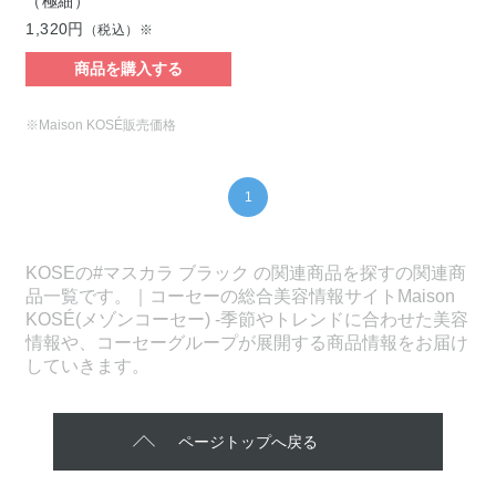
（極細）
1,320円
（税込）※
商品を購入する
※Maison KOSÉ販売価格
1
KOSEの#マスカラ ブラック の関連商品を探すの関連商
品一覧です。｜コーセーの総合美容情報サイトMaison
KOSÉ(メゾンコーセー) -季節やトレンドに合わせた美容
情報や、コーセーグループが展開する商品情報をお届け
していきます。
ページトップへ戻る