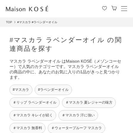
メ
ニ
TOP
#マスカラ
#ラベンダーオイル
ュ
ー
を
#マスカラ ラベンダーオイル の関
開
連商品を探す
閉
す
マスカラ ラベンダーオイル はMaison KOSÉ（メゾンコーセ
る
ー）で人気のカテゴリーです。マスカラ ラベンダーオイル
の商品の中に、あなたのお気に入りの1品がきっと見つかり
ます。
#マスカラ
#ラベンダーオイル
＃リップ ラベンダーオイル
＃マスカラ 夏レジャーの味方
＃マスカラ キレイが続く
＃マスカラ 汗に強い
＃マスカラ 無香料
＃ウォータープルーフ マスカラ