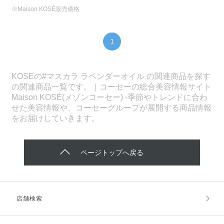
※Maison KOSÉ販売価格
1
KOSEの#マスカラ ラベンダーオイル の関連商品を探す
の関連商品一覧です。｜コーセーの総合美容情報サイト
Maison KOSÉ(メゾンコーセー) -季節やトレンドに合わ
せた美容情報や、コーセーグループが展開する商品情報
をお届けしていきます。
ページトップへ戻る
店舗検索