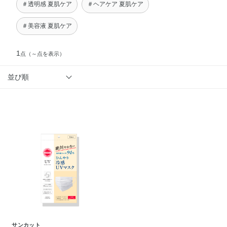
＃透明感 夏肌ケア
＃ヘアケア 夏肌ケア
＃美容液 夏肌ケア
1
点
（～点を表示）
並び順
サンカット