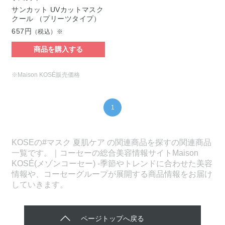
サンカット UVカットマスク
クール （プリーツタイプ）
657円
（税込）※
商品を購入する
※Maison KOSÉ販売価格
1
KOSEの#マスク 夏肌ケア の関連商品を探すの関連商品
一覧です。｜コーセーの総合美容情報サイトMaison
KOSÉ(メゾンコーセー) -季節やトレンドに合わせた美容
情報や、コーセーグループが展開する商品情報をお届け
していきます。
ページトップへ戻る