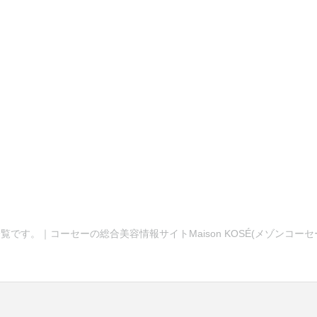
覧です。｜コーセーの総合美容情報サイトMaison KOSÉ(メゾンコー