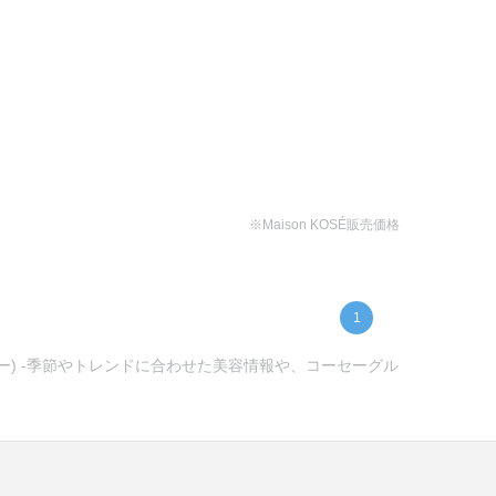
※Maison KOSÉ販売価格
1
セー) -季節やトレンドに合わせた美容情報や、コーセーグル