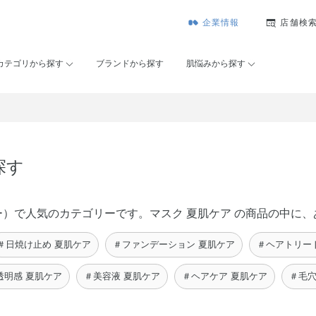
企業情報
店舗検
カテゴリから探す
ブランドから探す
肌悩みから探す
探す
コーセー）で人気のカテゴリーです。マスク 夏肌ケア の商品の中
＃日焼け止め 夏肌ケア
＃ファンデーション 夏肌ケア
＃ヘアトリー
透明感 夏肌ケア
＃美容液 夏肌ケア
＃ヘアケア 夏肌ケア
＃毛穴