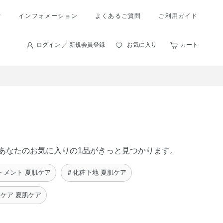
索
インフォメーション
よくあるご質問
ご利用ガイド
ログイン ／ 新規会員登録
お気に入り
カート
に、あなたのお気に入りの1品がきっと見つかります。
トメント 夏肌ケア
＃化粧下地 夏肌ケア
ケア 夏肌ケア