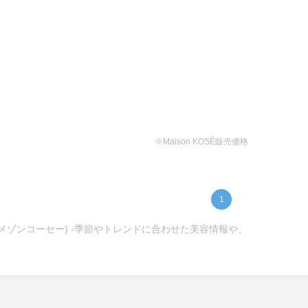
※Maison KOSÉ販売価格
1
(メゾンコーセー) -季節やトレンドに合わせた美容情報や、