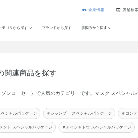
企業情報
店舗検
カテゴリから探す
ブランドから探す
肌悩みから探す
 の関連商品を探す
SÉ（メゾンコーセー）で人気のカテゴリーです。マスク スペシャ
スペシャルパッケージ
＃シャンプー スペシャルパッケージ
＃コンデ
メント スペシャルパッケージ
＃アイシャドウ スペシャルパッケージ