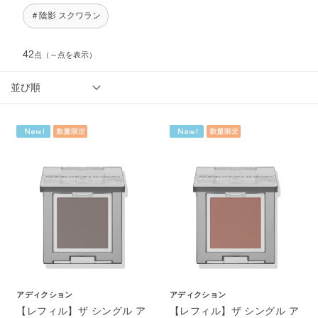
＃陰影 スクワラン
42
点
（～点を表示）
並び順
アディクション
アディクション
【レフィル】ザ シングル ア
【レフィル】ザ シングル ア