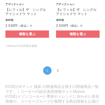
アディクション
アディクション
【レフィル】ザ シングル
【レフィル】ザ シングル
アイシャドウ マット
アイシャドウ マット
全60色
全60色
2,530円
2,530円
（税込）※
（税込）※
種類を選ぶ
種類を選ぶ
※Maison KOSÉ販売価格
1
2
KOSEの#マット 陰影 の関連商品を探すの関連商品一覧
です。｜コーセーの総合美容情報サイトMaison
KOSÉ(メゾンコーセー) -季節やトレンドに合わせた美容
情報や、コーセーグループが展開する商品情報をお届け