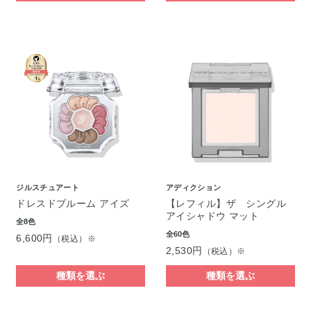
ジルスチュアート
アディクション
ドレスドブルーム アイズ
【レフィル】ザ シングル
アイシャドウ マット
全8色
全60色
6,600円
（税込）※
2,530円
（税込）※
種類を選ぶ
種類を選ぶ