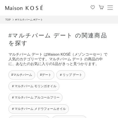
メ
ニ
TOP
#マルチバーム
#デート
ュ
ー
を
#マルチバーム デート の関連商品
開
を探す
閉
す
マルチバーム デート はMaison KOSÉ（メゾンコーセー）で
る
人気のカテゴリーです。マルチバーム デート の商品の中
に、あなたのお気に入りの1品がきっと見つかります。
#マルチバーム
#デート
＃リップ デート
＃マルチバーム モリンガオイル
＃マルチバーム アルコールフリー
＃マルチバーム メドウフォームオイル