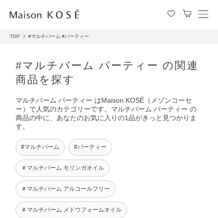
メ
ニ
TOP
#マルチバーム
#パーティー
ュ
ー
を
#マルチバーム パーティー の関連
開
商品を探す
閉
す
マルチバーム パーティー はMaison KOSÉ（メゾンコーセ
る
ー）で人気のカテゴリーです。マルチバーム パーティー の
商品の中に、あなたのお気に入りの1品がきっと見つかりま
す。
#マルチバーム
#パーティー
＃マルチバーム モリンガオイル
＃マルチバーム アルコールフリー
＃マルチバーム メドウフォームオイル