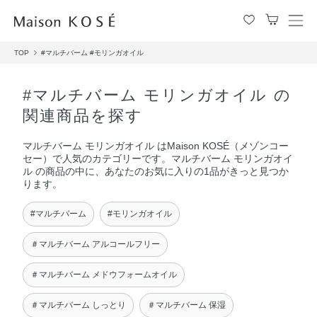
メ
ニ
TOP
#マルチバーム
#モリンガオイル
ュ
ー
を
#マルチバーム モリンガオイル の
開
関連商品を探す
閉
す
マルチバーム モリンガオイル はMaison KOSÉ（メゾンコー
る
セー）で人気のカテゴリーです。マルチバーム モリンガオイ
ル の商品の中に、あなたのお気に入りの1品がきっと見つか
ります。
#マルチバーム
#モリンガオイル
＃マルチバーム アルコールフリー
＃マルチバーム メドウフォームオイル
＃マルチバーム しっとり
＃マルチバーム 保湿