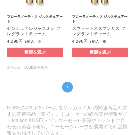
フローラノーティス ジルスチュアー
フローラノーティス ジルスチュアー
ト
ト
センシュアルジャスミン フ
スウィートオスマンサス フ
レグラントチャーム
レグラントチャーム
4,290円
4,290円
（税込）※
（税込）※
種類を選ぶ
種類を選ぶ
※Maison KOSÉ販売価格
1
KOSEの#マルチバーム モリンガオイル の関連商品を探
すの関連商品一覧です。｜コーセーの総合美容情報サイ
トMaison KOSÉ(メゾンコーセー) -季節やトレンドに合
わせた美容情報や、コーセーグループが展開する商品情
報をお届けしていきます。