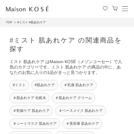
メ
ニ
TOP
#ミスト
#肌あれケア
ュ
ー
を
#ミスト 肌あれケア の関連商品を
開
探す
閉
す
ミスト 肌あれケア はMaison KOSÉ（メゾンコーセー）で人
る
気のカテゴリーです。ミスト 肌あれケア の商品の中に、あ
なたのお気に入りの1品がきっと見つかります。
#ミスト
#肌あれケア
＃乳液 肌あれケア
＃肌あれケア 化粧水
＃肌あれケア クリーム
＃乾燥ケア 肌あれケア
＃ベースメイク 肌あれケア
＃シートマスク 肌あれケア
＃美容液 肌あれケア