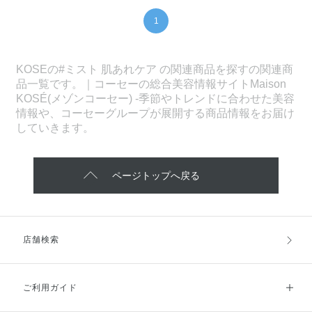
1
KOSEの#ミスト 肌あれケア の関連商品を探すの関連商
品一覧です。｜コーセーの総合美容情報サイトMaison
KOSÉ(メゾンコーセー) -季節やトレンドに合わせた美容
情報や、コーセーグループが展開する商品情報をお届け
していきます。
ページトップへ戻る
店舗検索
ご利用ガイド