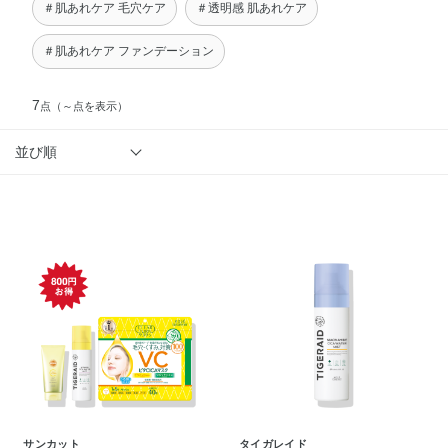
＃肌あれケア 毛穴ケア
＃透明感 肌あれケア
＃肌あれケア ファンデーション
7
点
（～点を表示）
並び順
サンカット
タイガレイド